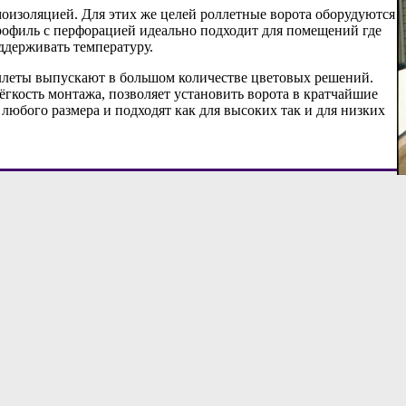
изоляцией. Для этих же целей роллетные ворота оборудуются
офиль с перфорацией идеально подходит для помещений где
ддерживать температуру.
оллеты выпускают в большом количестве цветовых решений.
гкость монтажа, позволяет установить ворота в кратчайшие
любого размера и подходят как для высоких так и для низких