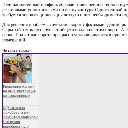
Пенонаполненный профиль обладает повышенной тепло и шумо
резиновыми уплотнителями по всему контуру. Одностенный пр
требуется хорошая циркуляция воздуха и нет необходимости по
Для решения проблемы сочетания ворот с фасадами зданий, р
Скрытый замок не нарушает общего вида роллетных ворот. А лё
сроки. Роллетные ворота прекрасно устанавливаются в проёмы 
помещений.
Читайте также:
Крепление жалюзи
на окна: инструкция
со сверлением и
Что нужно
приобрести для