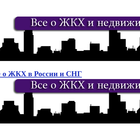
е о ЖКХ в России и СНГ