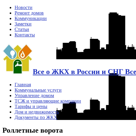
Новости
Ремонт домов
Коммуникации
Заметки
Статьи
Контакты
Все о ЖКХ в России и СНГ Вс
Главная
Коммунальные услуги
Управление домом
ТСЖ и управляющие компании
Тарифы и цены
Дом и недвижимость
Документы по ЖКХ
Роллетные ворота