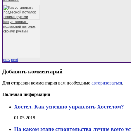
Как установить
подвесной потолок
своими руками
prev
next
Добавить комментарий
Для отправки комментария вам необходимо
авторизоваться
.
Полезная информация
Хостел. Как успешно управлять Хостелом?
01.05.2018
На каком этапе строительства лучше всего у