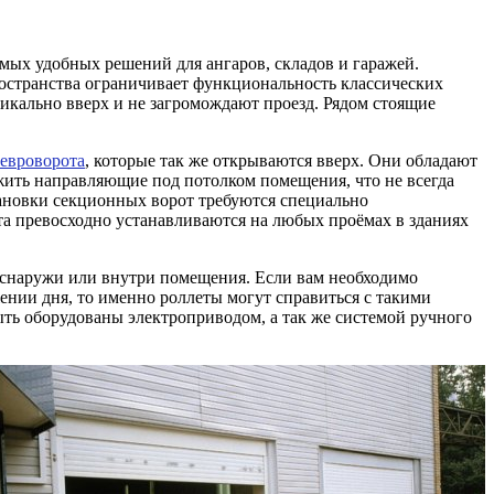
мых удобных решений для ангаров, складов и гаражей.
ространства ограничивает функциональность классических
тикально вверх и не загромождают проезд. Рядом стоящие
 евроворота
, которые так же открываются вверх. Они обладают
ть направляющие под потолком помещения, что не всегда
новки секционных ворот требуются специально
та превосходно устанавливаются на любых проёмах в зданиях
и снаружи или внутри помещения. Если вам необходимо
ении дня, то именно роллеты могут справиться с такими
ыть оборудованы электроприводом, а так же системой ручного