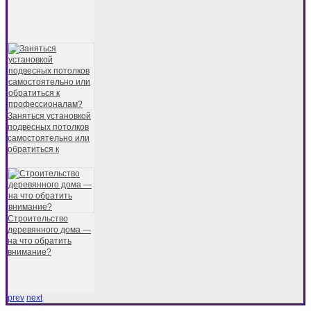
Заняться установкой
подвесных потолков
самостоятельно или
обратиться к
Строительство
деревянного дома —
на что обратить
внимание?
prev
next