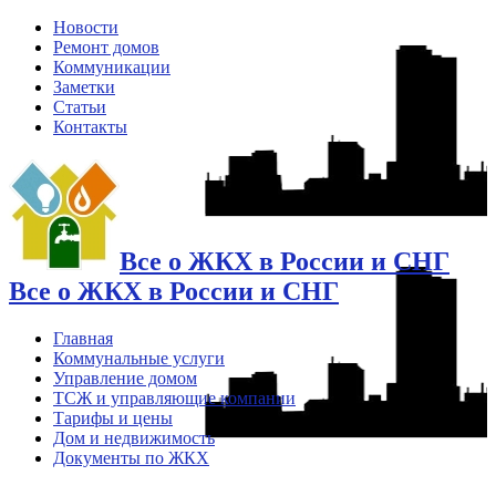
Новости
Ремонт домов
Коммуникации
Заметки
Статьи
Контакты
Все о ЖКХ в России и СНГ
Все о ЖКХ в России и СНГ
Главная
Коммунальные услуги
Управление домом
ТСЖ и управляющие компании
Тарифы и цены
Дом и недвижимость
Документы по ЖКХ