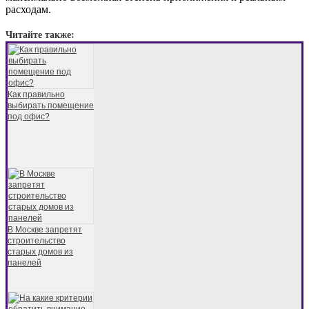
расходам.
Читайте также:
Как правильно
выбирать помещение
под офис?
В Москве запретят
строительство
старых домов из
панелей