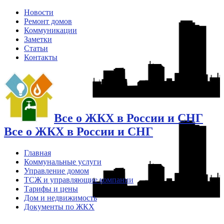
Новости
Ремонт домов
Коммуникации
Заметки
Статьи
Контакты
Все о ЖКХ в России и СНГ
Все о ЖКХ в России и СНГ
Главная
Коммунальные услуги
Управление домом
ТСЖ и управляющие компании
Тарифы и цены
Дом и недвижимость
Документы по ЖКХ