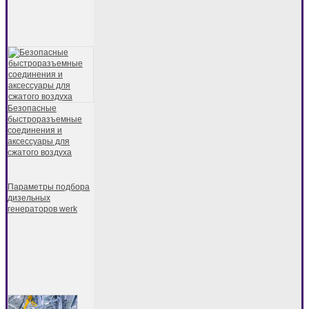
Безопасные
быстроразъемные
соединения и
аксессуары для
сжатого воздуха
Параметры подбора
дизельных
генераторов werk