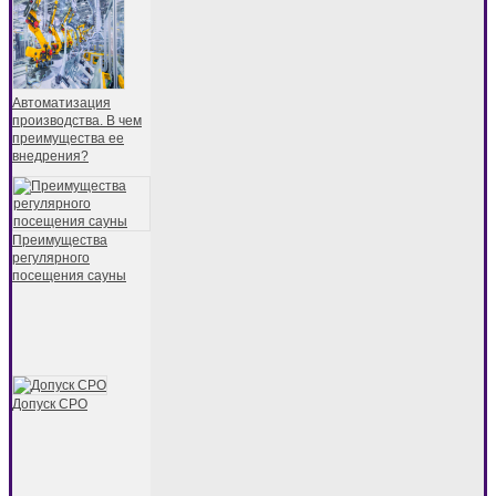
Автоматизация
производства. В чем
преимущества ее
внедрения?
Преимущества
регулярного
посещения сауны
Допуск СРО