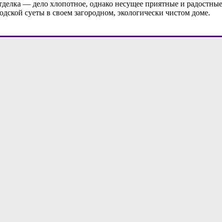
отделка — дело хлопотное, однако несущее приятные и радостны
одской суеты в своем загородном, экологически чистом доме.