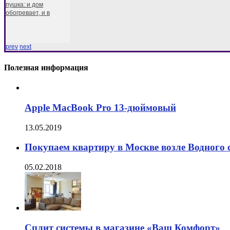
пушка: и дом
обогревает, и в
prev
next
Полезная информация
Apple MacBook Pro 13-дюймовый
13.05.2019
Покупаем квартиру в Москве возле Водного 
05.02.2018
Сплит системы в магазине «Ваш Комфорт»