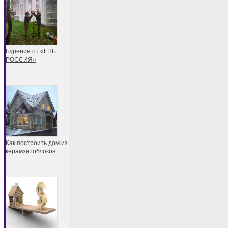
Бурение от «ГНБ
РОССИЯ»
Как построить дом из
керамзитоблоков