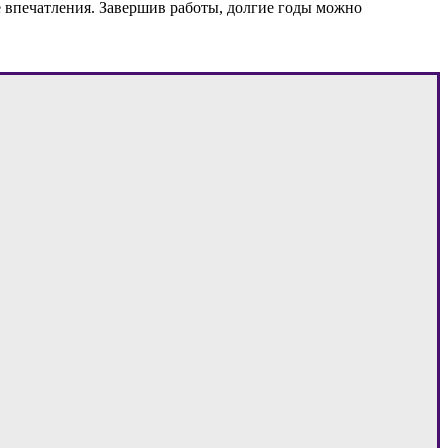
е впечатления. Завершив работы, долгие годы можно