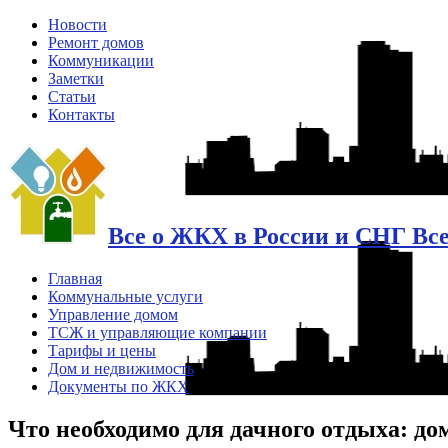
Новости
Ремонт домов
Коммуникации
Заметки
Статьи
Контакты
Все о ЖКХ в России и СНГ Вс
Главная
Коммунальные услуги
Управление домом
ТСЖ и управляющие компании
Тарифы и цены
Дом и недвижимость
Документы по ЖКХ
Что необходимо для дачного отдыха: до