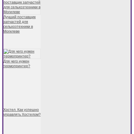
Лучший поставщик
запчастей для
сельхозтехники в
Могилеве
Для чего нужен
термопринтер?
Хостел. Как успешно
управлять Хостелом?