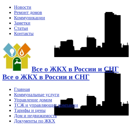
Новости
Ремонт домов
Коммуникации
Заметки
Статьи
Контакты
Все о ЖКХ в России и СНГ
Все о ЖКХ в России и СНГ
Главная
Коммунальные услуги
Управление домом
ТСЖ и управляющие компании
Тарифы и цены
Дом и недвижимость
Документы по ЖКХ