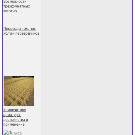
Возможности
трехкомнатных
квартир
Переводы текстов.
Услуги переводчиков
Композитная
арматура:
достоинства и
применение