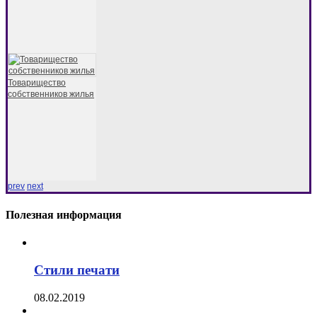
Товарищество
собственников жилья
prev
next
Полезная информация
Стили печати
08.02.2019