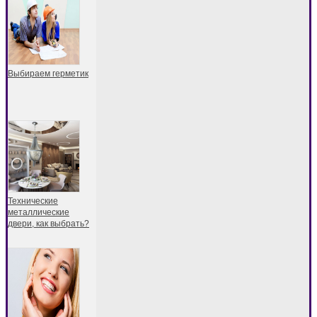
Выбираем герметик
Технические
металлические
двери, как выбрать?