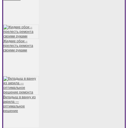
Жидкие обои –
прелесть ремонта
своими руками
Вкладыш в ванну из
акрила —
оптимальное
решение