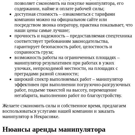
позволяет сэкономить на покупке манипулятора, его
содержании, найме и оплате рабочей силы;
доступная стоимость – ознакомиться с тарифами
компании можно на официальном сайте или
посредством звонка оператору, практика показывает, что
наши цены самые лучшие;
прочность и надежность – предоставляемая спецтехника
соответствует требованиям законодательства,
гарантирует безопасность работ, целостность и
сохранность груза;
возможность работы на ограниченных площадях –
манипулятор результативен при работах в узких
улочках, непроходимой местности, на площадях с
преградами разной сложности;
широкий спектр выполняемых работ – манипулятор
эффективен при выполнении погрузочно-разгрузочных
работ, подъеме тяжестей на высоту, перемещение
негабарита, выполнению работ по благоустройству.
Желаете сэкономить силы и собственное время, предлагаем
воспользоваться услугами нашей компании и заказать
манипулятор в Некрасовке.
Нюансы аренды манипулятора