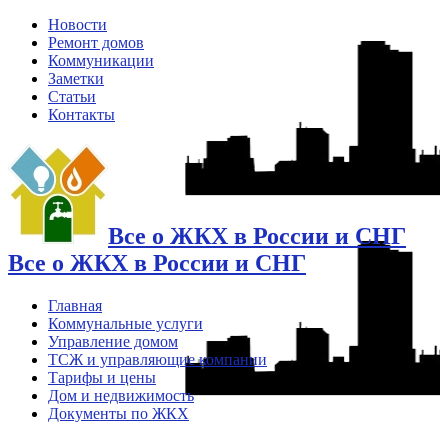
Новости
Ремонт домов
Коммуникации
Заметки
Статьи
Контакты
Все о ЖКХ в России и СНГ
Все о ЖКХ в России и СНГ
Главная
Коммунальные услуги
Управление домом
ТСЖ и управляющие компании
Тарифы и цены
Дом и недвижимость
Документы по ЖКХ