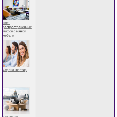
Пять
распространенных
мифов о мягкой
мебели
Охрана квартир