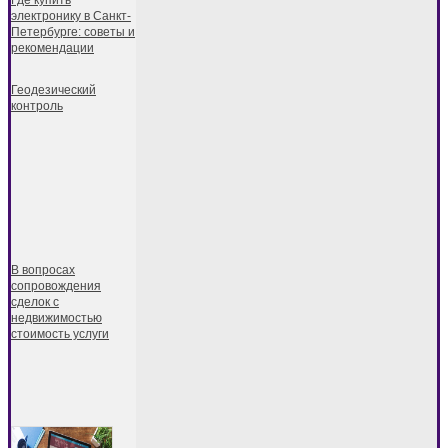
Где купить
электронику в Санкт-
Петербурге: советы и
рекомендации
Геодезический
контроль
В вопросах
сопровождения
сделок с
недвижимостью
стоимость услуги