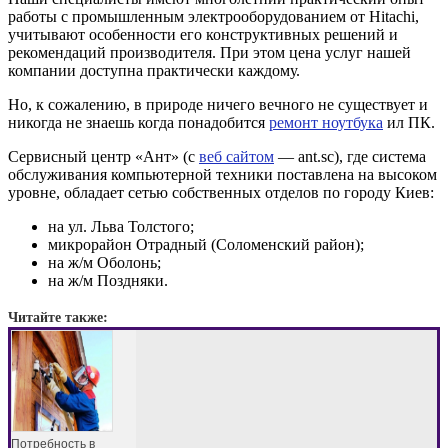
работы с промышленным электрооборудованием от Hitachi,
учитывают особенности его конструктивных решений и
рекомендаций производителя. При этом цена услуг нашей
компании доступна практически каждому.
Но, к сожалению, в природе ничего вечного не существует и
никогда не знаешь когда понадобится
ремонт ноутбука
ил ПК.
Сервисный центр «Ант» (с
веб сайтом
— ant.sc), где система
обслуживания компьютерной техники поставлена на высоком
уровне, обладает сетью собственных отделов по городу Киев:
на ул. Льва Толстого;
микрорайон Отрадный (Соломенский район);
на ж/м Оболонь;
на ж/м Поздняки.
Читайте также:
Потребность в