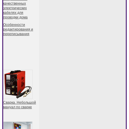
качественных
электрических
кабелях для
проводки дома
Особенности
редактирования и
переписывания
Сварка. Небольшой
мануал по сварке