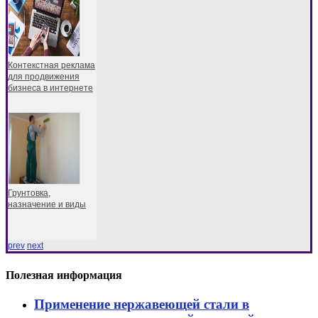
Контекстная реклама
для продвижения
бизнеса в интернете
Грунтовка,
назначение и виды
prev
next
Полезная информация
Применение нержавеющей стали в