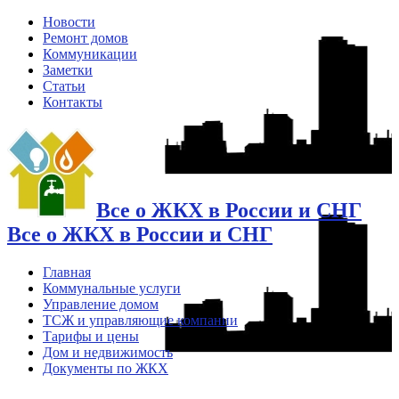
Новости
Ремонт домов
Коммуникации
Заметки
Статьи
Контакты
Все о ЖКХ в России и СНГ
Все о ЖКХ в России и СНГ
Главная
Коммунальные услуги
Управление домом
ТСЖ и управляющие компании
Тарифы и цены
Дом и недвижимость
Документы по ЖКХ