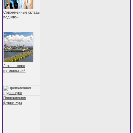
Современные склады
под ключ
Лето — пора
путешествий
Проволочная
фурнитура