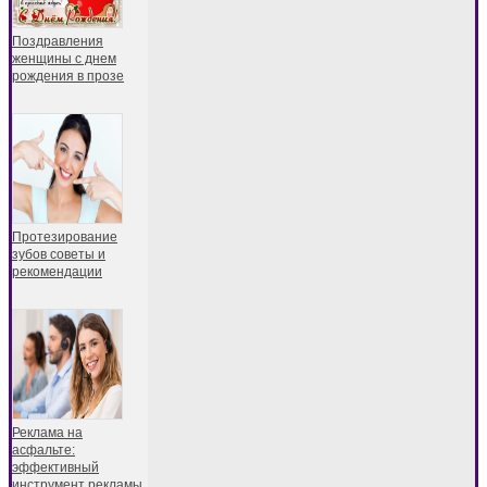
Поздравления
женщины с днем
рождения в прозе
Протезирование
зубов советы и
рекомендации
Реклама на
асфальте:
эффективный
инструмент рекламы