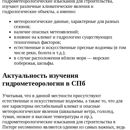
гидрометеорологические изыскания для строительства,
изучают различные климатические явления и
гидрологические объекты, а именно:
метеорологические данные, характерные для разных
сезонов;
наличие опасных метеоявлений;
влияние на климат и гидрологию существующих
техногенных факторов;
естественные и искусственные пресные водоемы (в том
числе реки, болота и т.д.);
в случае расположения вблизи моря — морские
побережья, шельфы.
Актуальность изучения
гидрометеорологии в СПб
Учитывая, что в данной местности присутствуют
естественные и искусственные водоемы, а также то, что для
нее характерны нестабильный климат и опасные
метеорологические явления (шквальные ветра, гололед,
туман, низкие и высокие температуры и пр.),
гидрометеорологические изыскания для строительства в
Питере несомненно являются одними из самых важных, ведь