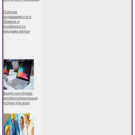
Покупка
недвижимости в
Тюмени и
особенности
продажи жилья
Выкуп ноутбуков:
профессиональные
услуги для всех