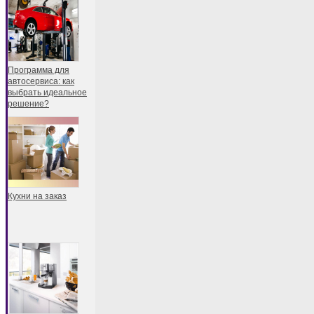
Программа для
автосервиса: как
выбрать идеальное
решение?
Кухни на заказ