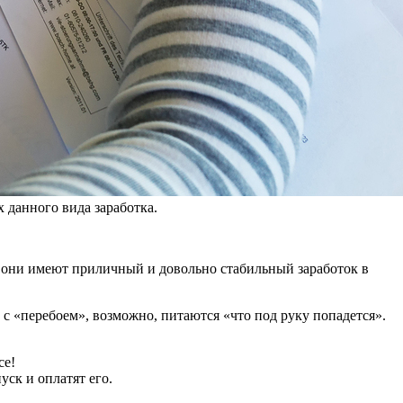
 данного вида заработка.
ак они имеют приличный и довольно стабильный заработок в
 с «перебоем», возможно, питаются «что под руку попадется».
се!
уск и оплатят его.