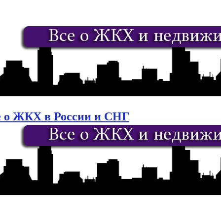
е о ЖКХ в России и СНГ