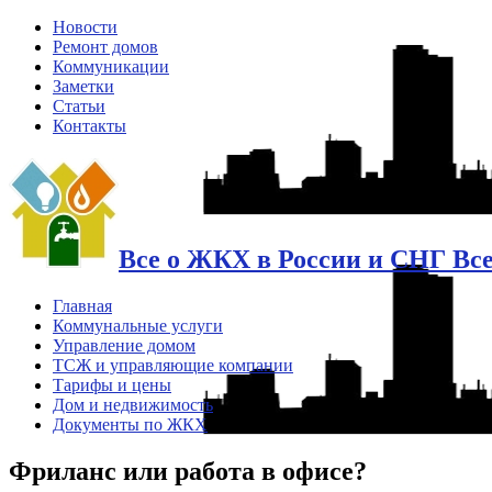
Новости
Ремонт домов
Коммуникации
Заметки
Статьи
Контакты
Все о ЖКХ в России и СНГ Вс
Главная
Коммунальные услуги
Управление домом
ТСЖ и управляющие компании
Тарифы и цены
Дом и недвижимость
Документы по ЖКХ
Фриланс или работа в офисе?