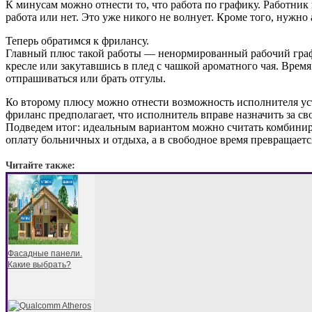
К минусам можно отнести то, что работа по графику. Работник 
работа или нет. Это уже никого не волнует. Кроме того, нужн
Теперь обратимся к фрилансу.
Главный плюс такой работы — ненормированный рабочий график.
кресле или закутавшись в плед с чашкой ароматного чая. Врем
отпрашиваться или брать отгулы.
Ко второму плюсу можно отнести возможность исполнителя уст
фриланс предполагает, что исполнитель вправе назначить за св
Подведем итог: идеальным вариантом можно считать комбиниро
оплату больничных и отдыха, а в свободное время превращается
Читайте также:
Фасадные панели.
Какие выбрать?