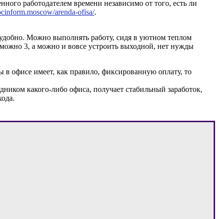
енного работодателем времени независимо от того, есть ли
/bcinform.moscow/arenda-ofisa/
.
 удобно. Можно выполнять работу, сидя в уютном теплом
 можно 3, а можно и вовсе устроить выходной, нет нужды
 в офисе имеет, как правило, фиксированную оплату, то
дником какого-либо офиса, получает стабильный заработок,
хода.