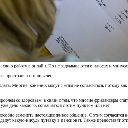
 свою работу в онлайн. Но не задумываются о плюсах и минусах
 распространен и привычен.
плата. Многие, конечно, могут с этим не согласиться, потому к
роблем со здоровьем, в связи с тем, что многие фрилансеры спят
уже дело каждого, соглашаться с этим пунктом или нет.
особно заменить настоящее живое общение. С этим согласятся в
дадут какую-нибудь путевку в пансионат. Также предоставят отп