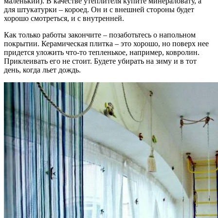
маленький). В качестве утеплителя купите минераловату, а
для штукатурки – короед. Он и с внешней стороны будет
хорошо смотреться, и с внутренней.
Как только работы закончите – позаботьтесь о напольном
покрытии. Керамическая плитка – это хорошо, но поверх нее
придется уложить что-то тепленькое, например, ковролин.
Приклеивать его не стоит. Будете убирать на зиму и в тот
день, когда льет дождь.