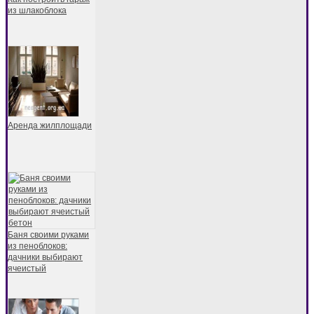
из шлакоблока
Аренда жилплощади
Баня своими руками
из пеноблоков:
дачники выбирают
ячеистый