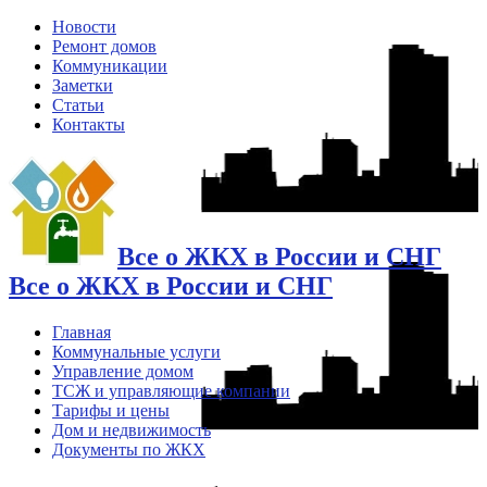
Новости
Ремонт домов
Коммуникации
Заметки
Статьи
Контакты
Все о ЖКХ в России и СНГ
Все о ЖКХ в России и СНГ
Главная
Коммунальные услуги
Управление домом
ТСЖ и управляющие компании
Тарифы и цены
Дом и недвижимость
Документы по ЖКХ