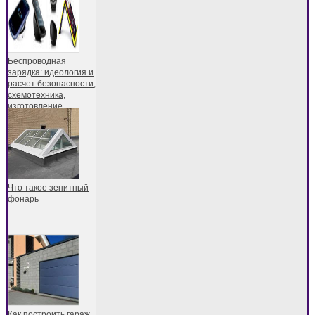
Беспроводная
зарядка: идеология и
расчет безопасности,
схемотехника,
изготовление
Что такое зенитный
фонарь
Как построить гараж