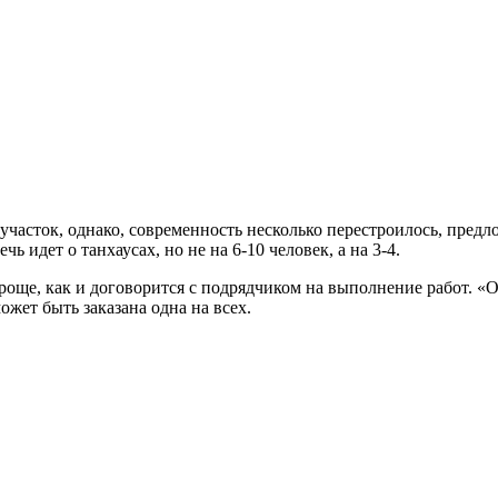
й участок, однако, современность несколько перестроилось, пре
чь идет о танхаусах, но не на 6-10 человек, а на 3-4.
още, как и договорится с подрядчиком на выполнение работ. «О
ожет быть заказана одна на всех.