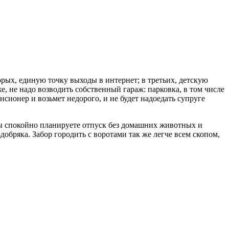
рых, единую точку выходы в интернет; в третьих, детскую
е, не надо возводить собственный гараж: парковка, в том числе
нсионер и возьмет недорого, и не будет надоедать супруге
вы спокойно планируете отпуск без домашних животных и
бряка. Забор городить с воротами так же легче всем скопом,