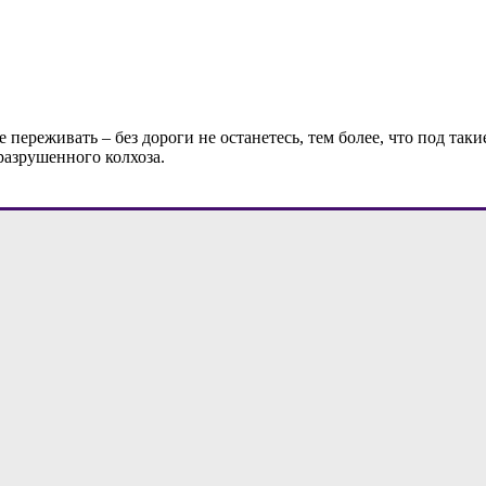
е переживать – без дороги не останетесь, тем более, что под та
разрушенного колхоза.