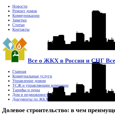
Новости
Ремонт домов
Коммуникации
Заметки
Статьи
Контакты
Все о ЖКХ в России и СНГ Вс
Главная
Коммунальные услуги
Управление домом
ТСЖ и управляющие компании
Тарифы и цены
Дом и недвижимость
Документы по ЖКХ
Долевое строительство: в чем преимущ