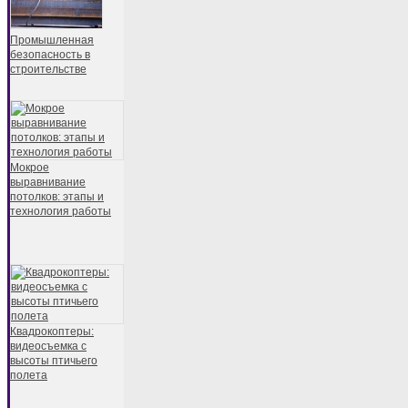
Промышленная
безопасность в
строительстве
Мокрое
выравнивание
потолков: этапы и
технология работы
Квадрокоптеры:
видеосъемка с
высоты птичьего
полета