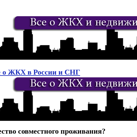
е о ЖКХ в России и СНГ
ество совместного проживания?