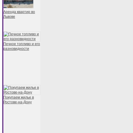
Аренда квартир во
Львове
Печное топливо и его
разновидности
Покупаем жилье в
Ростове-на-Дону