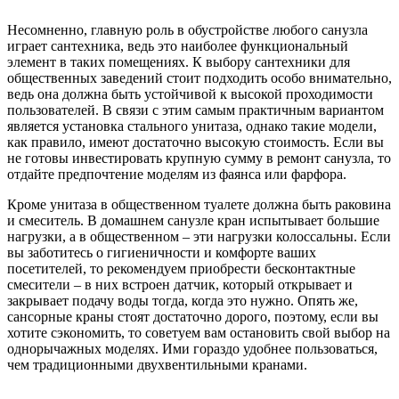
Несомненно, главную роль в обустройстве любого санузла
играет сантехника, ведь это наиболее функциональный
элемент в таких помещениях. К выбору сантехники для
общественных заведений стоит подходить особо внимательно,
ведь она должна быть устойчивой к высокой проходимости
пользователей. В связи с этим самым практичным вариантом
является установка стального унитаза, однако такие модели,
как правило, имеют достаточно высокую стоимость. Если вы
не готовы инвестировать крупную сумму в ремонт санузла, то
отдайте предпочтение моделям из фаянса или фарфора.
Кроме унитаза в общественном туалете должна быть раковина
и смеситель. В домашнем санузле кран испытывает большие
нагрузки, а в общественном – эти нагрузки колоссальны. Если
вы заботитесь о гигиеничности и комфорте ваших
посетителей, то рекомендуем приобрести бесконтактные
смесители – в них встроен датчик, который открывает и
закрывает подачу воды тогда, когда это нужно. Опять же,
сансорные краны стоят достаточно дорого, поэтому, если вы
хотите сэкономить, то советуем вам остановить свой выбор на
однорычажных моделях. Ими гораздо удобнее пользоваться,
чем традиционными двухвентильными кранами.