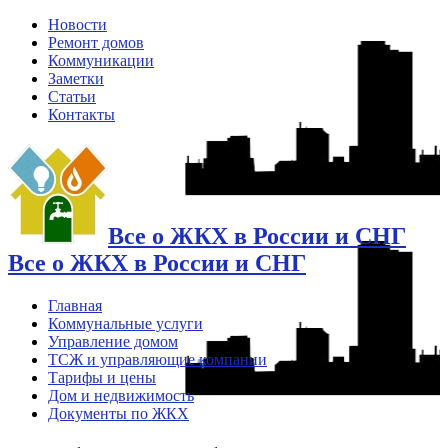
Новости
Ремонт домов
Коммуникации
Заметки
Статьи
Контакты
Все о ЖКХ в России и СНГ
Все о ЖКХ в России и СНГ
Главная
Коммунальные услуги
Управление домом
ТСЖ и управляющие компании
Тарифы и цены
Дом и недвижимость
Документы по ЖКХ