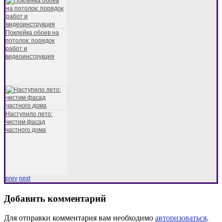
Поклейка обоев на
потолок: порядок
работ и
видеоинструкция
Наступило лето:
чистим фасад
частного дома
prev
next
Добавить комментарий
Для отправки комментария вам необходимо
авторизоваться
.