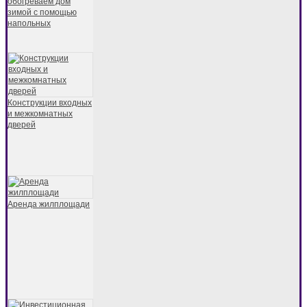
обогреваем дом
зимой с помощью
напольных
Конструкции входных
и межкомнатных
дверей
Аренда жилплощади