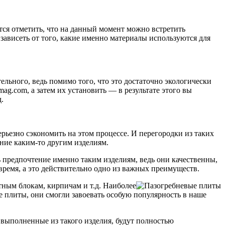
тся отметить, что на данный момент можно встретить
 зависеть от того, какие именно материалы используются для
ельного, ведь помимо того, что это достаточно экологически
-mag.com, а затем их установить — в результате этого вы
.
рьезно сэкономить на этом процессе. И перегородки из таких
ение каким-то другим изделиям.
ь предпочтение именно таким изделиям, ведь они качественны,
время, а это действительно одно из важных преимуществ.
тным блокам, кирпичам и т.д. Наиболее
 плиты, они смогли завоевать особую популярность в наше
 выполненные из такого изделия, будут полностью