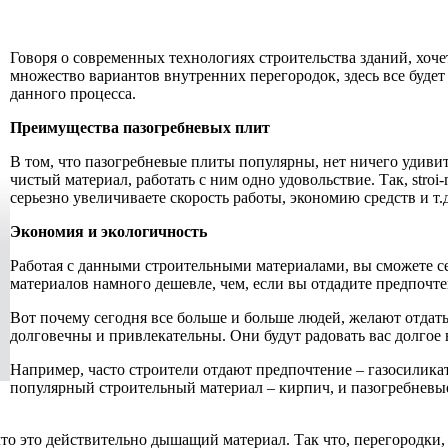
Говоря о современных технологиях строительства зданий, хоче
множество вариантов внутренних перегородок, здесь все будет
данного процесса.
Преимущества пазогребневых плит
В том, что пазогребневые плиты популярны, нет ничего удивит
чистый материал, работать с ним одно удовольствие. Так, stroi
серьезно увеличиваете скорость работы, экономию средств и т.д
Экономия и экологичность
Работая с данными строительными материалами, вы сможете се
материалов намного дешевле, чем, если вы отдадите предпочт
Вот почему сегодня все больше и больше людей, желают отдат
долговечны и привлекательны. Они будут радовать вас долгое 
Например, часто строители отдают предпочтение – газосилика
популярный строительный материал – кирпич, и пазогребневые
что это действительно дышащий материал. Так что, перегородки,