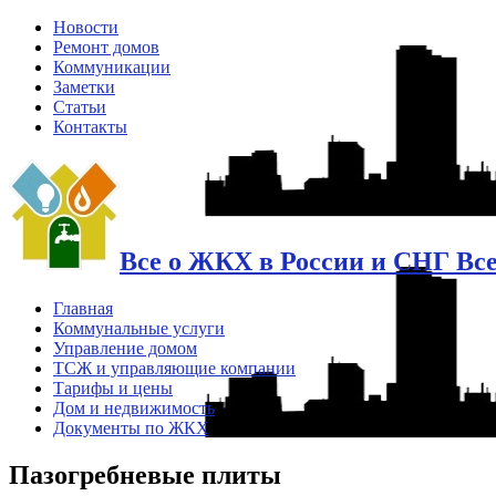
Новости
Ремонт домов
Коммуникации
Заметки
Статьи
Контакты
Все о ЖКХ в России и СНГ Вс
Главная
Коммунальные услуги
Управление домом
ТСЖ и управляющие компании
Тарифы и цены
Дом и недвижимость
Документы по ЖКХ
Пазогребневые плиты