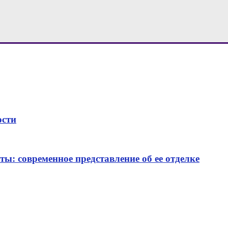
ости
ы: современное представление об ее отделке