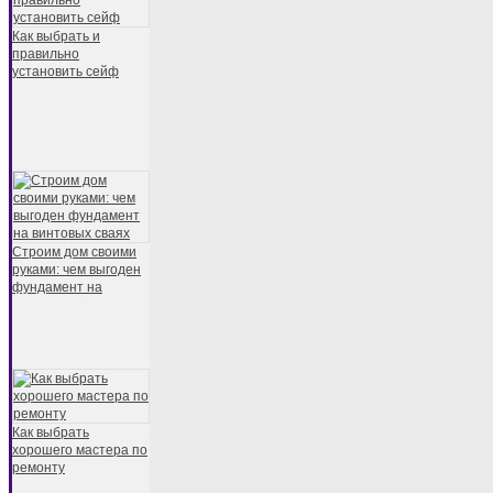
Как выбрать и
правильно
установить сейф
Строим дом своими
руками: чем выгоден
фундамент на
Как выбрать
хорошего мастера по
ремонту