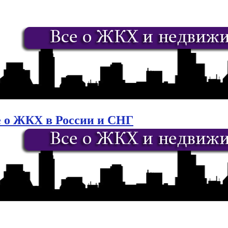
е о ЖКХ в России и СНГ