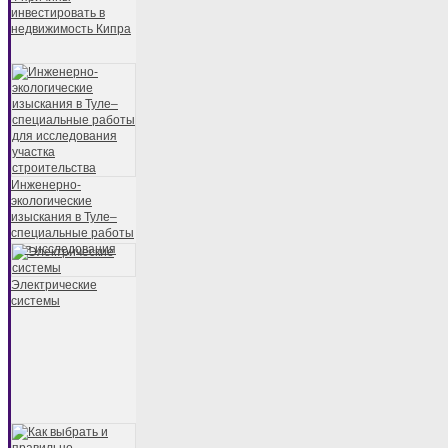
инвестировать в
недвижимость Кипра
Инженерно-
экологические
изыскания в Туле–
специальные работы
для исследования
Электрические
системы