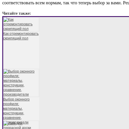
соответствовать всем нормам, так что теперь выбор за вами. Ре
Читайте также:
Как отремонтировать
скрипящий пол
Выбор оконного
профиля:
материалы,
конструкции,
сравнение,
производители