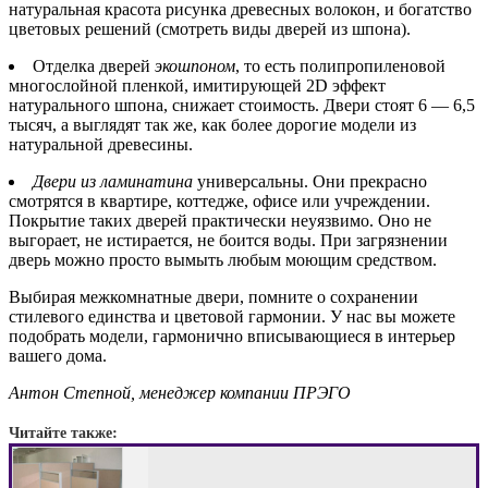
натуральная красота рисунка древесных волокон, и богатство
цветовых решений (смотреть виды дверей из шпона).
Отделка дверей
экошпоном
, то есть полипропиленовой
многослойной пленкой, имитирующей 2D эффект
натурального шпона, снижает стоимость. Двери стоят 6 — 6,5
тысяч, а выглядят так же, как более дорогие модели из
натуральной древесины.
Двери из ламинатина
универсальны. Они прекрасно
смотрятся в квартире, коттедже, офисе или учреждении.
Покрытие таких дверей практически неуязвимо. Оно не
выгорает, не истирается, не боится воды. При загрязнении
дверь можно просто вымыть любым моющим средством.
Выбирая межкомнатные двери, помните о сохранении
стилевого единства и цветовой гармонии. У нас вы можете
подобрать модели, гармонично вписывающиеся в интерьер
вашего дома.
Антон Степной, менеджер компании ПРЭГО
Читайте также: