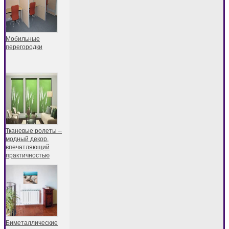
Мобильные
перегородки
Тканевые ролеты –
модный декор,
впечатляющий
практичностью
Биметаллические