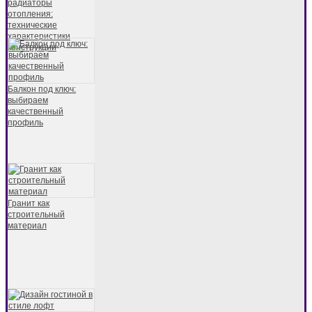
радиаторы
отопления:
технические
характеристики
конструкции
Балкон под ключ:
выбираем
качественный
профиль
Гранит как
строительный
материал