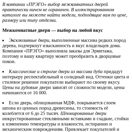
В компании «ПРЭГО» выбор межкомнатных дверей
практически ничем не ограничен. В иллюстрированном
каталоге вы можете найти модели, подходящие вам по цене,
размеру или типу отделки.
Межкомнатные двери — выбор на любой вкус
Эксклюзивные двери
, выполненные массива редких пород
дерева, подчеркнут изысканность и вкус владельцев дома.
Компания «ПРЭГО» выполняла заказы для Эрмитажа,
поэтому и вашу квартиру может преобразить в дворцовые
покои.
Классические и строгие двери из массива дуба
придадут
интерьеру респектабельный и солидный вид. Оттенки цвета и
стилевое решение покупатели выбирают по своему вкусу.
Цены на дубовые двери зависят от сложности модели, цены
начинаются от 16 000.
Если дверь, облицованная МДФ, покрывается слоем
шпона из ценных пород древесины, то стоимость её
колеблется от 6 до 25 тысяч.
Шпонированные двери
инкрустированные стеклянными вставками и гладкие, стойки
к изменению температуры и влажности, истиранию и
механическим повреждениям. Привлекает покупателей и