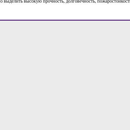
ыделить высокую прочность, долговечность, пожаростойкость