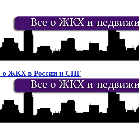
е о ЖКХ в России и СНГ