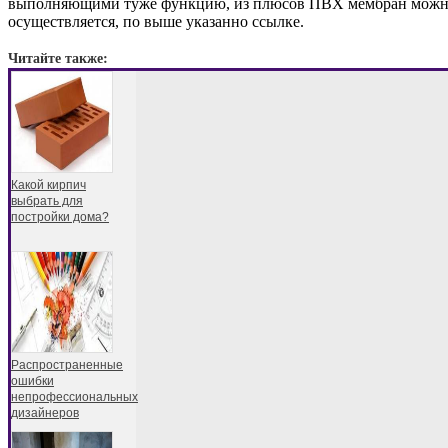
выполняющими туже функцию, из плюсов ПВХ мембран можно в
осуществляется, по выше указанно ссылке.
Читайте также:
Какой кирпич
выбрать для
постройки дома?
Распространенные
ошибки
непрофессиональных
дизайнеров