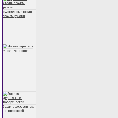
Журнальный столик
своими руками
Мягкая черепица
Защита деревянных
поверхностей