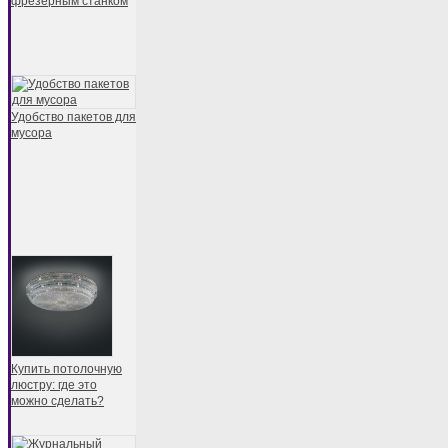
фрезерным станком
Удобство пакетов для
мусора
Купить потолочную
люстру: где это
можно сделать?