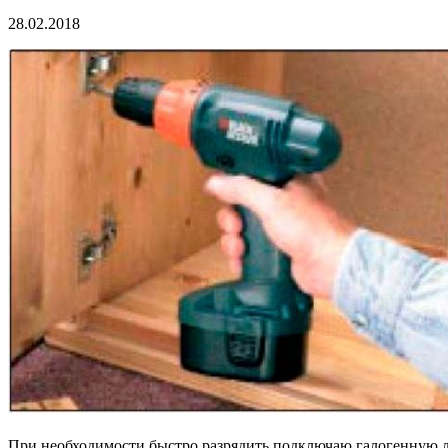
28.02.2018
При необходимости быстро разрядить подключаю галогенную ла