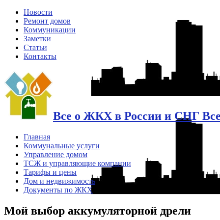
Новости
Ремонт домов
Коммуникации
Заметки
Статьи
Контакты
Все о ЖКХ в России и СНГ Вс
Главная
Коммунальные услуги
Управление домом
ТСЖ и управляющие компании
Тарифы и цены
Дом и недвижимость
Документы по ЖКХ
Мой выбор аккумуляторной дрели