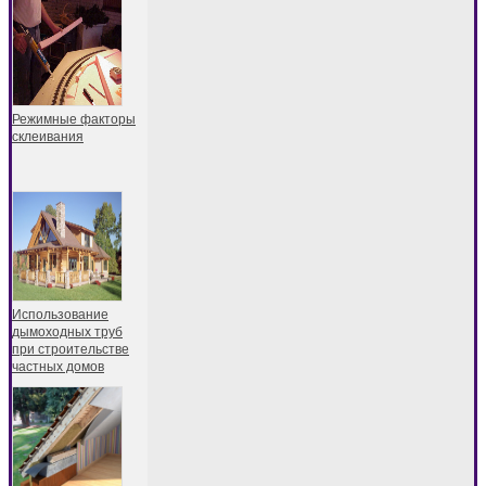
Режимные факторы
склеивания
Использование
дымоходных труб
при строительстве
частных домов