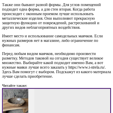
Также они бывают разной формы. Для углов помещений
подходит одна форма, а для стен вторая. Когда работа
происходит с оконным проемом лучше использовать
металлические изделия. Они выполняют прекрасную
защитную функцию от повреждений, растрескиваний и
других видов неблагоприятных воздействия.
Имеет место и использование самодельных маячков. Если
нужных размеров нет в магазине, либо ограничение по
финансам.
Перед любым видом маячков, необходимо произвести
разметку. Методов таковой на сегодня существует великое
множество. Выбирайте какой подходит именно Вам, а вот
нужные маяки лучше всего заказать у https://www.i-strela.ru/.
Здесь Вам помогут с выбором. Подскажут из какого материала
лучше сделать приобретение.
Читайте также: