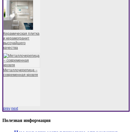
Керамическая плитка
и керамогранит
высочайшего
качества
Металлочерепица –
современная кровля
prev
next
Полезная информация