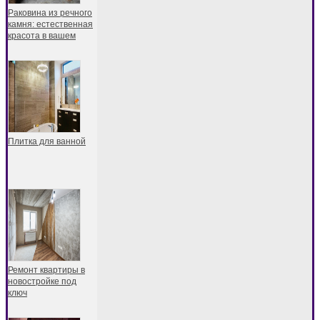
Раковина из речного
камня: естественная
красота в вашем
Плитка для ванной
Ремонт квартиры в
новостройке под
ключ