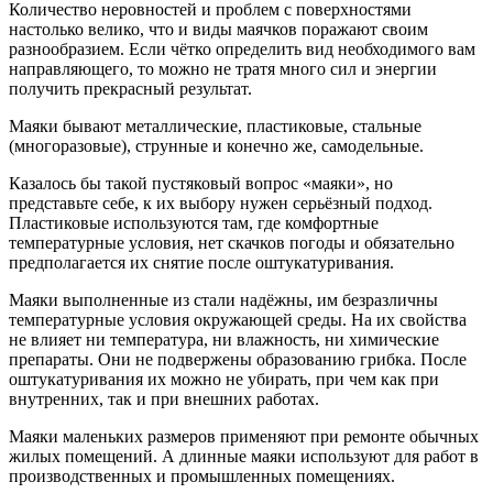
Количество неровностей и проблем с поверхностями
настолько велико, что и виды маячков поражают своим
разнообразием. Если чётко определить вид необходимого вам
направляющего, то можно не тратя много сил и энергии
получить прекрасный результат.
Маяки бывают металлические, пластиковые, стальные
(многоразовые), струнные и конечно же, самодельные.
Казалось бы такой пустяковый вопрос «маяки», но
представьте себе, к их выбору нужен серьёзный подход.
Пластиковые используются там, где комфортные
температурные условия, нет скачков погоды и обязательно
предполагается их снятие после оштукатуривания.
Маяки выполненные из стали надёжны, им безразличны
температурные условия окружающей среды. На их свойства
не влияет ни температура, ни влажность, ни химические
препараты. Они не подвержены образованию грибка. После
оштукатуривания их можно не убирать, при чем как при
внутренних, так и при внешних работах.
Маяки маленьких размеров применяют при ремонте обычных
жилых помещений. А длинные маяки используют для работ в
производственных и промышленных помещениях.