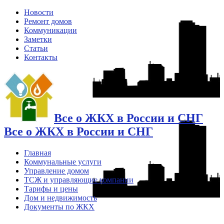
Новости
Ремонт домов
Коммуникации
Заметки
Статьи
Контакты
Все о ЖКХ в России и СНГ
Все о ЖКХ в России и СНГ
Главная
Коммунальные услуги
Управление домом
ТСЖ и управляющие компании
Тарифы и цены
Дом и недвижимость
Документы по ЖКХ