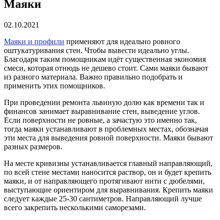
Маяки
02.10.2021
Маяки и профили
применяют для идеально ровного
оштукатуривания стен. Чтобы вывести идеально углы.
Благодаря таким помощникам идёт существенная экономия
смеси, которая отнюдь не дешево стоит. Сами маяки бывают
из разного материала. Важно правильно подобрать и
применить этих помощников.
При проведении ремонта львиную долю как времени так и
финансов занимает выравнивание стен, выведение углов.
Если поверхности не ровные, а зачастую это именно так,
тогда маяки устанавливают в проблемных местах, обозначая
эти места для выведения ровной поверхности. Маяки бывают
разных размеров.
На месте кривизны устанавливается главный направляющий,
по всей стене местами наносится раствор, он и будет крепить
маяки, и от направляющего протягивают нити с дюбелями,
выступающие ориентиром для выравнивания. Крепить маяки
следует каждые 25-30 сантиметров. Направляющий лучше
всего закрепить несколькими саморезами.