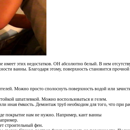
е имеет этих недостатков. ОН абсолютно белый. В нем отсутству
ности ванны. Благодаря этому, поверхность становится прочной 
нителей. Можно просто сполоснуть поверхность водой или зачи
тойкой шпатлевкой. Можно воспользоваться и гелем.
или иная ёмкость. Демонтаж труб необходим для того, что при р
где покрытие нам не нужно. Например, кант ванны
например.
ет строительный фен.