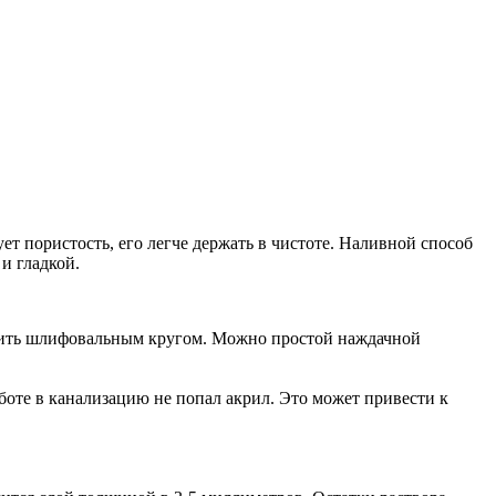
ет пористость, его легче держать в чистоте. Наливной способ
и гладкой.
стить шлифовальным кругом. Можно простой наждачной
аботе в канализацию не попал акрил. Это может привести к