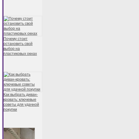
Почему стоит
остановить свой
выбор на
пластиковых окнах
Как выбрать диван-
кровать: ключевые
советы для удачной
покупки