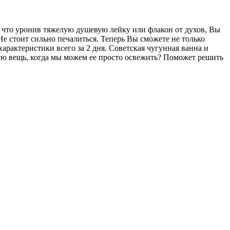
, что уронив тяжелую душевую лейку или флакон от духов, Вы
Не стоит сильно печалиться. Теперь Вы сможете не только
арактеристики всего за 2 дня. Советская чугунная ванна и
ьную вещь, когда мы можем ее просто освежить? Поможет решить