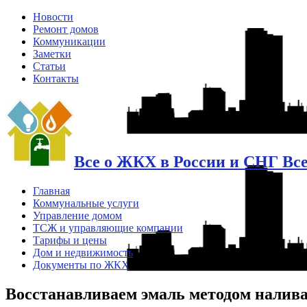
Новости
Ремонт домов
Коммуникации
Заметки
Статьи
Контакты
Все о ЖКХ в России и СНГ Вс
Главная
Коммунальные услуги
Управление домом
ТСЖ и управляющие компании
Тарифы и цены
Дом и недвижимость
Документы по ЖКХ
Восстанавливаем эмаль методом налив