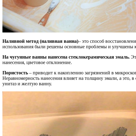
Наливной метод (наливная ванна)
– это способ восстановлен
использования были решены основные проблемы и улучшены к
На чугунные ванны нанесена стеклокерамическая эмаль.
Эт
нанесения, цветовое отклонение.
Пористость
– приводит к накоплению загрязнений в микроскоп
Неравномерность нанесения влияет на толщину эмали, а это, в
унитаз и желтую ванну.