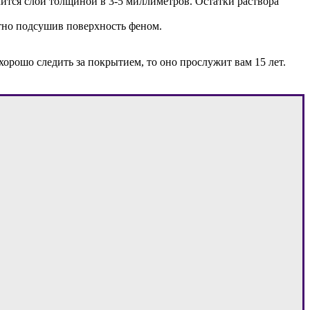
учится слой толщиной в 3-5 миллиметров. Остатки раствора
атно подсушив поверхность феном.
хорошо следить за покрытием, то оно прослужит вам 15 лет.