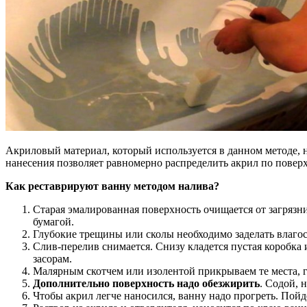
Акриловый материал, который используется в данном методе, н
нанесения позволяет равномерно распределить акрил по поверх
Как реставрируют ванну методом налива?
Старая эмалированная поверхность очищается от загряз
бумагой.
Глубокие трещины или сколы необходимо заделать влагос
Слив-перелив снимается. Снизу кладется пустая коробка 
засорам.
Малярным скотчем или изолентой прикрываем те места, 
Дополнительно поверхность надо обезжирить
. Содой, 
Чтобы акрил легче наносился, ванну надо прогреть. Пойд