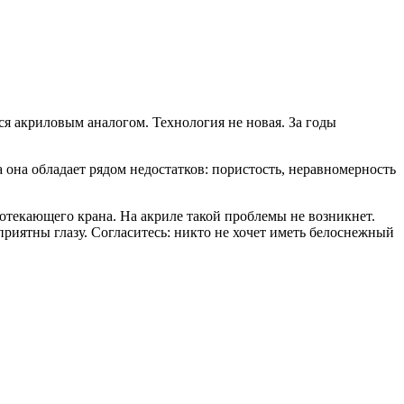
ся акриловым аналогом. Технология не новая. За годы
 она обладает рядом недостатков: пористость, неравномерность
отекающего крана. На акриле такой проблемы не возникнет.
приятны глазу. Согласитесь: никто не хочет иметь белоснежный