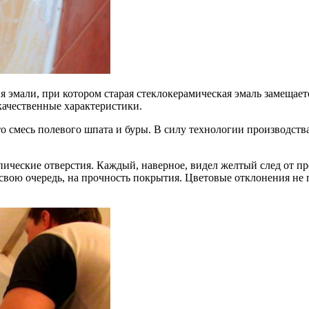
ия эмали, при котором старая стеклокерамическая эмаль замещает
ачественные характеристики.
о смесь полевого шпата и буры. В силу технологии производства
ические отверстия. Каждый, наверное, видел желтый след от пр
 свою очередь, на прочность покрытия. Цветовые отклонения не 