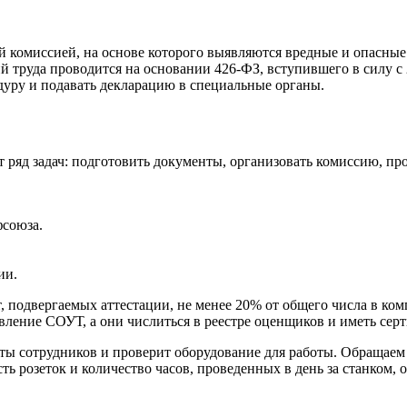
комиссией, на основе которого выявляются вредные и опасные 
й труда проводится на основании 426-ФЗ, вступившего в силу с 
дуру и подавать декларацию в специальные органы.
ряд задач: подготовить документы, организовать комиссию, прове
фсоюза.
ии.
 подвергаемых аттестации, не менее 20% от общего числа в ком
твление СОУТ, а они числиться в реестре оценщиков и иметь се
ты сотрудников и проверит оборудование для работы. Обращаем 
ть розеток и количество часов, проведенных в день за станком, 