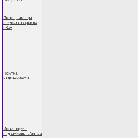
Цифровых
Посредники при
покупке товаров на
eBay
Покупка
недвижимости
Инвестиции в
недвижимость Англии