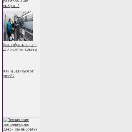
реактора и как
выбрать?
Как выбрать сервер
для покупки: советы
Как избавиться от
угрей?