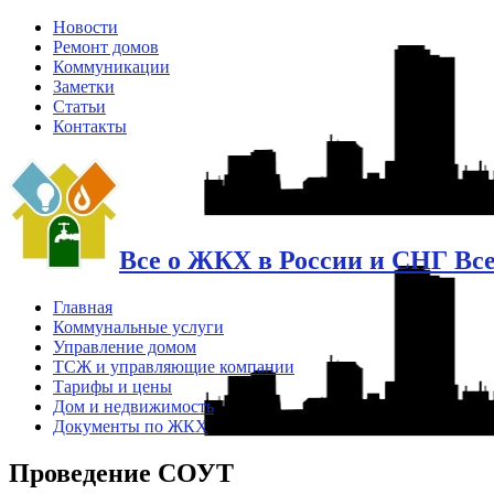
Новости
Ремонт домов
Коммуникации
Заметки
Статьи
Контакты
Все о ЖКХ в России и СНГ Вс
Главная
Коммунальные услуги
Управление домом
ТСЖ и управляющие компании
Тарифы и цены
Дом и недвижимость
Документы по ЖКХ
Проведение СОУТ