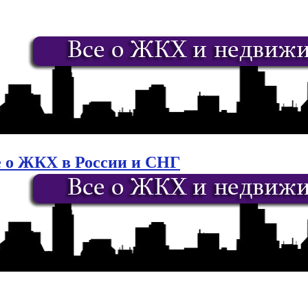
е о ЖКХ в России и СНГ