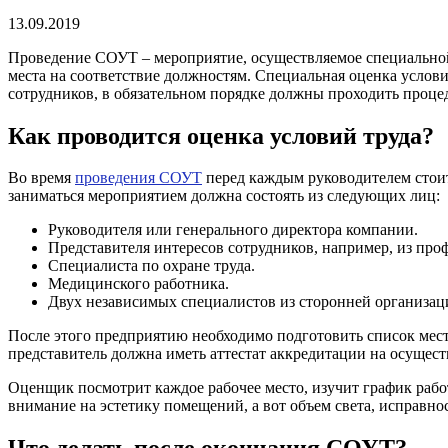
13.09.2019
Проведение СОУТ – мероприятие, осуществляемое специальной 
места на соответствие должностям. Специальная оценка услови
сотрудников, в обязательном порядке должны проходить проце
Как проводится оценка условий труда?
Во время
проведения СОУТ
перед каждым руководителем стоит 
заниматься мероприятием должна состоять из следующих лиц:
Руководителя или генерального директора компании.
Представителя интересов сотрудников, например, из про
Специалиста по охране труда.
Медицинского работника.
Двух независимых специалистов из сторонней организац
После этого предприятию необходимо подготовить список мест,
представитель должна иметь аттестат аккредитации на осущес
Оценщик посмотрит каждое рабочее место, изучит график рабо
внимание на эстетику помещений, а вот объем света, исправнос