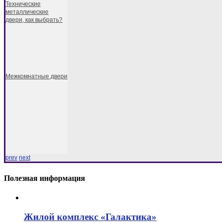
Технические
металлические
двери, как выбрать?
Межкомнатные двери
prev
next
Полезная информация
Жилой комплекс «Галактика»