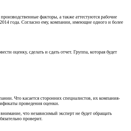
производственные факторы, а также аттестуются рабочие
2014 года. Согласно ему, компании, имеющие одного и более
сти оценку, сделать и сдать отчет. Группа, которая будет
пании. Что касается сторонних специалистов, их компания-
ртификаты проведения оценки.
внимание, что независимый эксперт не будет обращать
обязательно проверит.