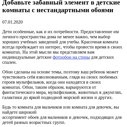
Добавьте забавный элемент в детские
комнаты с нестандартными обоями
07.01.2020
Дети особенные, как и их потребности. Предоставление им
личного пространства дома не менее важно, чем выбор
хороших учебных заведений для учебы. Красочная комната
всегда пробуждает их интерес, чтобы провести время в своих
комнатах. На этой мысли мы представляем вам
индивидуальные детские
фотообои на стены
для детских
спален.
Обои сделаны на основе темы, поэтому ваш ребенок может
чувствовать себя взволнованным, глядя на своих любимых
героев мультфильмов, когда они находятся в своих
комнатах. Обои, таким образом, варьируются от
фантастического мира, мультфильмов, животных в джунглях,
галактики до яркой подводной морской жизни и других.
Будь то комната для мальчиков или комната для девочек, вы
найдете широкий
ассортимент обоев для мальчиков и девочек, подходящих для
детей разных возрастных групп.