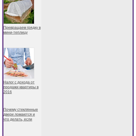
Превращаем грядку в
мини-теплицу
Налог с дохода от
продажи квартиры в
2016
Почему стеклянные
двери ломаются и
что делать, если