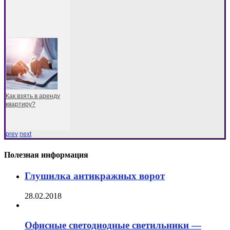
Как взять в аренду
квартиру?
prev
next
Полезная информация
Глушилка антикражных ворот
28.02.2018
Офисные светодиодные светильники —