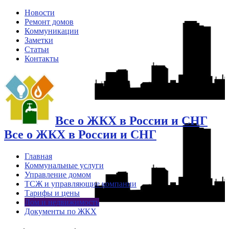
Новости
Ремонт домов
Коммуникации
Заметки
Статьи
Контакты
Все о ЖКХ в России и СНГ
Все о ЖКХ в России и СНГ
Главная
Коммунальные услуги
Управление домом
ТСЖ и управляющие компании
Тарифы и цены
Дом и недвижимость
Документы по ЖКХ