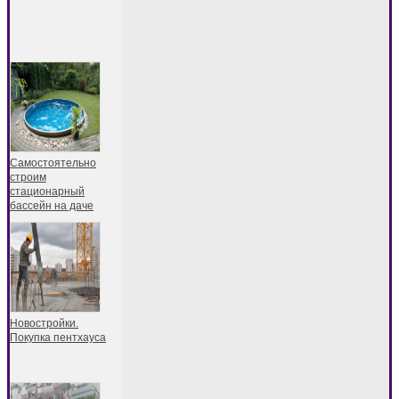
Самостоятельно
строим
стационарный
бассейн на даче
Новостройки.
Покупка пентхауса