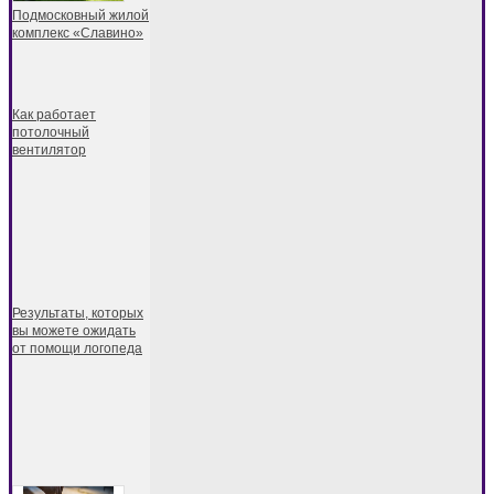
Подмосковный жилой
комплекс «Славино»
Как работает
потолочный
вентилятор
Результаты, которых
вы можете ожидать
от помощи логопеда