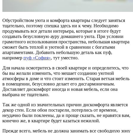
Обустройством уюта и комфорта квартиры следует заняться
тщательно, поэтому спешка здесь ни к чему. Необходимо
продумывать все детали интерьера, которые в итоге будут
создавать безусловную ауру домашнего уюта. При условии
грамотного использования пространства, небольшая квартира
сможет быть теплой и уютной в сравнении с богатыми
апартаментами. Добавить небольшую деталь как пуф,
например
пуф «София»
, тут уместно.
Для начала осмотритесь в своей квартире и определитесь, что
бы вы желали изменить, что мешает созданию уютной
атмосферы в доме и что стоит изменить. Старая ветхая мебель
в помещении, безусловно делает его дисгармоничным.
Доставляет дискомфорт иногда и новая мебель, если она
выбрана не тщательно.
Так же одной из значительных причин дискомфорта является
декор стен. Если обои постарели, потерлись от времени,
неудачно были поклеены, да и проще сказать, не нравятся вам,
конечно же, в квартире будет казаться нежилой.
Прежде всего, мебель не должна занимать все свободную зону