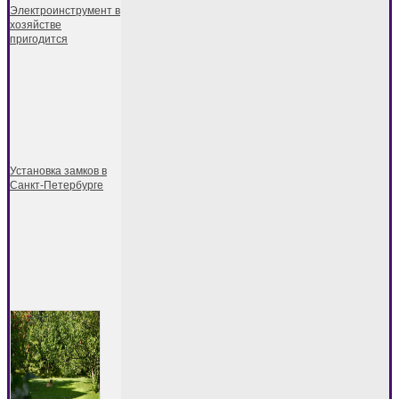
Электроинструмент в
хозяйстве
пригодится
Установка замков в
Санкт-Петербурге