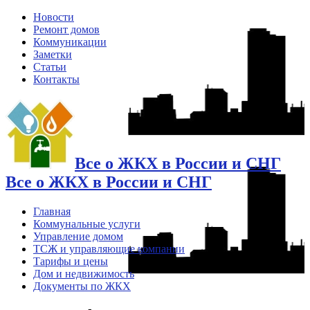
Новости
Ремонт домов
Коммуникации
Заметки
Статьи
Контакты
Все о ЖКХ в России и СНГ
Все о ЖКХ в России и СНГ
Главная
Коммунальные услуги
Управление домом
ТСЖ и управляющие компании
Тарифы и цены
Дом и недвижимость
Документы по ЖКХ