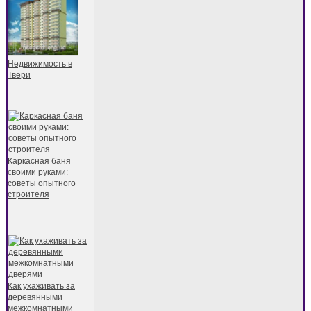
Недвижимость в
Твери
Каркасная баня
своими руками:
советы опытного
строителя
Как ухаживать за
деревянными
межкомнатными