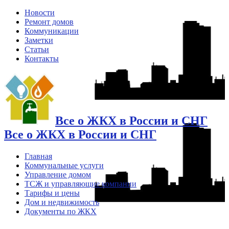
Новости
Ремонт домов
Коммуникации
Заметки
Статьи
Контакты
Все о ЖКХ в России и СНГ
Все о ЖКХ в России и СНГ
Главная
Коммунальные услуги
Управление домом
ТСЖ и управляющие компании
Тарифы и цены
Дом и недвижимость
Документы по ЖКХ