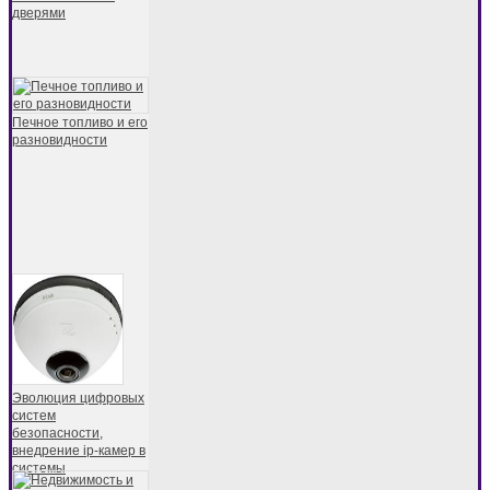
дверями
Печное топливо и его
разновидности
Эволюция цифровых
систем
безопасности,
внедрение ip-камер в
системы