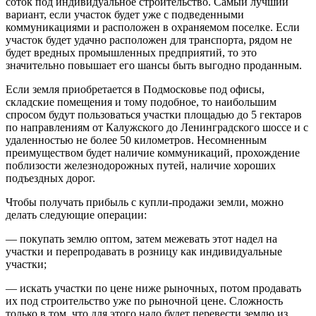
соток под индивидуальное строительство. Самый лучший
вариант, если участок будет уже с подведенными
коммуникациями и расположен в охраняемом поселке. Если
участок будет удачно расположен для транспорта, рядом не
будет вредных промышленных предприятий, то это
значительно повышает его шансы быть выгодно проданным.
Если земля приобретается в Подмосковье под офисы,
складские помещения и тому подобное, то наибольшим
спросом будут пользоваться участки площадью до 5 гектаров
по направлениям от Калужского до Ленинградского шоссе и с
удаленностью не более 50 километров. Несомненным
преимуществом будет наличие коммуникаций, прохождение
поблизости железнодорожных путей, наличие хороших
подъездных дорог.
Чтобы получать прибыль с купли-продажи земли, можно
делать следующие операции:
— покупать землю оптом, затем межевать этот надел на
участки и перепродавать в розницу как индивидуальные
участки;
— искать участки по цене ниже рыночных, потом продавать
их под строительство уже по рыночной цене. Сложность
только в том, что для этого надо будет перевести землю из