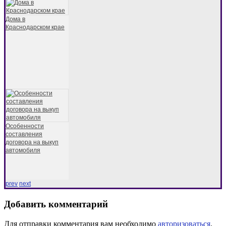
Дома в
Краснодарском крае
Особенности
составления
договора на выкуп
автомобиля
prev
next
Добавить комментарий
Для отправки комментария вам необходимо
авторизоваться
.