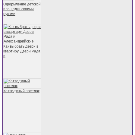
Оформление детской
площадки своими
руками
Как выбрать двери в
квартиру. Двери Рада
и
Коттеджный поселок