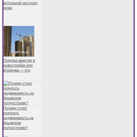
котельной частного
дома
Покупка квартир в
новостройке или
вторичка — что
Почему стоит
покупать
недвижимость на
Крымском
полуострове?