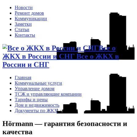
Новости
Ремонт домов
Коммуникации
Заметки
Статьи
Контакты
Все о
ЖКХ в России и СНГ Все о ЖКХ в
России и СНГ
Главная
Коммунальные услуги
Управление домом
ТСЖ и управляющие компании
Тарифы и цены
Дом и недвижимость
Документы по ЖКХ
Hörmann — гарантия безопасности и
качества