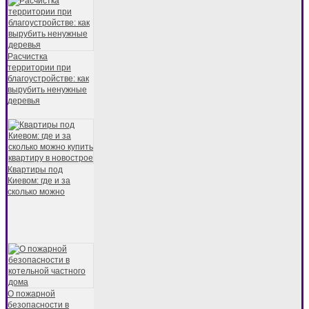
Расчистка
территории при
благоустройстве: как
вырубить ненужные
деревья
Квартиры под
Киевом: где и за
сколько можно
О пожарной
безопасности в