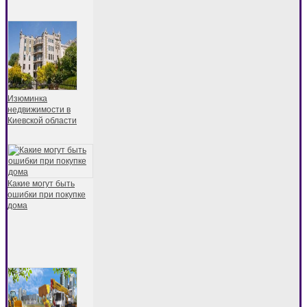
Изюминка
недвижимости в
Киевской области
Какие могут быть
ошибки при покупке
дома