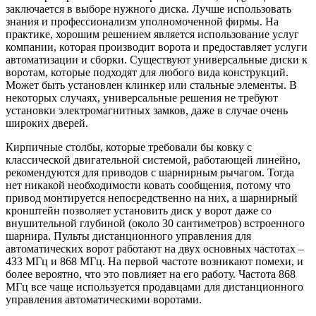
заключается в выборе нужного диска. Лучше использовать
знания и профессионализм уполномоченной фирмы. На
практике, хорошим решением является использование услуг
компании, которая производит ворота и предоставляет услуги
автоматизации и сборки. Существуют универсальные диски к
воротам, которые подходят для любого вида конструкций.
Может быть установлен клинкер или стальные элементы. В
некоторых случаях, универсальные решения не требуют
установки электромагнитных замков, даже в случае очень
широких дверей.
Кирпичные столбы, которые требовали бы ковку с
классической двигательной системой, работающей линейно,
рекомендуются для приводов с шарнирным рычагом. Тогда
нет никакой необходимости ковать сообщения, потому что
привод монтируется непосредственно на них, а шарнирный
кронштейн позволяет установить диск у ворот даже со
внушительной глубиной (около 30 сантиметров) встроенного
шарнира. Пульты дистанционного управления для
автоматических ворот работают на двух основных частотах –
433 МГц и 868 МГц. На первой частоте возникают помехи, и
более вероятно, что это повлияет на его работу. Частота 868
МГц все чаще используется продавцами для дистанционного
управления автоматическими воротами.