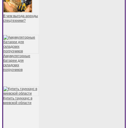
В чем выгода аренды
спецтехники?
Аккумуляторные
батареи для
складских
погрузчиков
Купить таунхаус в
киевской области