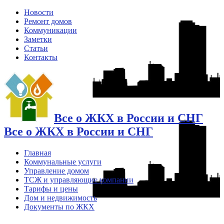
Новости
Ремонт домов
Коммуникации
Заметки
Статьи
Контакты
Все о ЖКХ в России и СНГ
Все о ЖКХ в России и СНГ
Главная
Коммунальные услуги
Управление домом
ТСЖ и управляющие компании
Тарифы и цены
Дом и недвижимость
Документы по ЖКХ