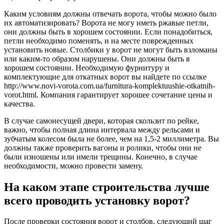
Каким условиям должны отвечать ворота, чтобы можно было
их автоматизировать? Ворота не могу иметь ржавые петли,
они должны быть в хорошем состоянии. Если понадобиться,
петли необходимо поменять, и на месте поврежденных
установить новые. Столбики у ворот не могут быть взломаны
или каким-то образом нарушены. Они должны быть в
хорошем состоянии. Необходимую фурнитуру и
комплектующие для откатных ворот вы найдете по ссылке
http://www.novi-vorota.com.ua/furnitura-komplektuushie-otkatnih-
vorot.html. Компания гарантирует хорошее сочетание цены и
качества.
В случае самонесущей двери, которая скользит по рейке,
важно, чтобы полная длина интервала между рельсами и
зубчатым колесом была не более, чем на 1,5-2 миллиметра. Вы
должны также проверить вагоны и ролики, чтобы они не
были изношены или имели трещины. Конечно, в случае
необходимости, можно провести замену.
На каком этапе строительства лучше
всего проводить установку ворот?
После проверки состояния ворот и столбов, следующий шаг