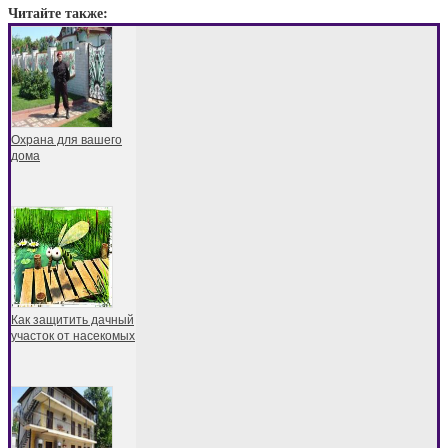
Читайте также:
Охрана для вашего
дома
Как защитить дачный
участок от насекомых