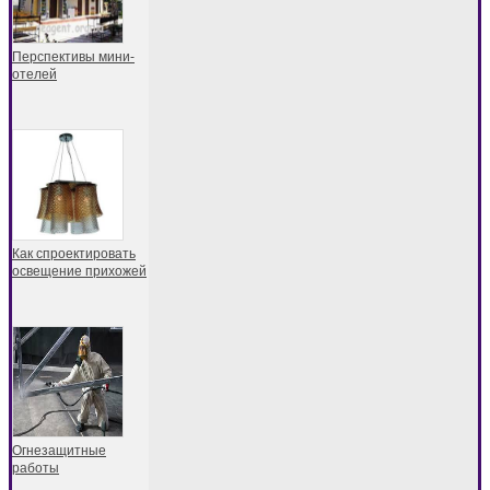
Перспективы мини-
отелей
Как спроектировать
освещение прихожей
Огнезащитные
работы