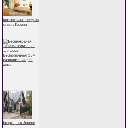
Как снять квартиру на
сутки в Казани
Беспроводная GSM
сигнализация для
дома
Квартиры в Ирпене