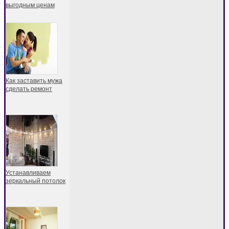
выгодным ценам
Как заставить мужа
сделать ремонт
Устанавливаем
зеркальный потолок