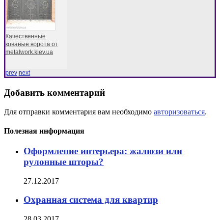
Качественные
кованые ворота от
metalwork.kiev.ua
prev
next
Добавить комментарий
Для отправки комментария вам необходимо
авторизоваться
.
Полезная информация
Оформление интерьера: жалюзи или
рулонные шторы?
27.12.2017
Охранная система для квартир
28.03.2017