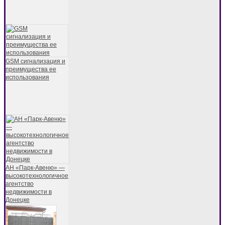
GSM сигнализация и
преимущества ее
использования
АН «Парк-Авеню» —
высокотехнологичное
агентство
недвижимости в
Донецке