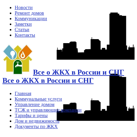
Новости
Ремонт домов
Коммуникации
Заметки
Статьи
Контакты
Все о ЖКХ в России и СНГ
Все о ЖКХ в России и СНГ
Главная
Коммунальные услуги
Управление домом
ТСЖ и управляющие компании
Тарифы и цены
Дом и недвижимость
Документы по ЖКХ