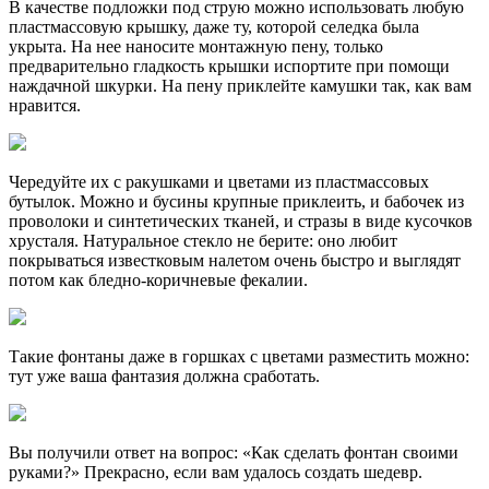
В качестве подложки под струю можно использовать любую
пластмассовую крышку, даже ту, которой селедка была
укрыта. На нее наносите монтажную пену, только
предварительно гладкость крышки испортите при помощи
наждачной шкурки. На пену приклейте камушки так, как вам
нравится.
Чередуйте их с ракушками и цветами из пластмассовых
бутылок. Можно и бусины крупные приклеить, и бабочек из
проволоки и синтетических тканей, и стразы в виде кусочков
хрусталя. Натуральное стекло не берите: оно любит
покрываться известковым налетом очень быстро и выглядят
потом как бледно-коричневые фекалии.
Такие фонтаны даже в горшках с цветами разместить можно:
тут уже ваша фантазия должна сработать.
Вы получили ответ на вопрос: «Как сделать фонтан своими
руками?» Прекрасно, если вам удалось создать шедевр.