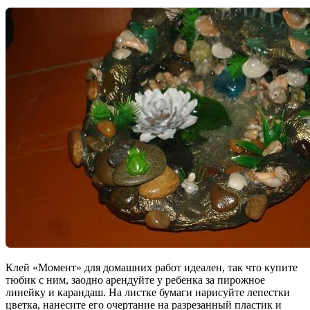
Клей «Момент» для домашних работ идеален, так что купите
тюбик с ним, заодно арендуйте у ребенка за пирожное
линейку и карандаш. На листке бумаги нарисуйте лепестки
цветка, нанесите его очертание на разрезанный пластик и