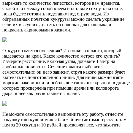
вырежьте то количество лепестков, которое вам нравится.
Склейте их между собой клеем и оставьте сохнуть на окне,
пока будете готовить подставку под струю воды. Из
обгрызанных початков кукурузы можно сделать украшение,
если их высушить, натеть на палочки для шашлыка и
покрасить акриловыми красками.
Откуда возьмется последняя? Из тонкого шланга, который
надевается на кран. Какое количество метров его купить?
Измерьте расстояние, включая углы, добавьте 1 метр на
свободные повороты. Сечение шланга выберите
самостоятельно: он него зависит, струя какого размера будет
вытекать из подготовленной ниши. Для ниши можно взять
морские раковины или небольшие глиняные крынки, в днище
которых просверлена при помощи дрели или коловорота
дыра: в нее как раз вставляется шланг.
Не можете самостоятельно выполнить эту работу, отнесите
ракушку или кувшинчик с ближайшую автомастерскую: там
вам за 20 секунд и 10 рублей просверлят все, что захотите.