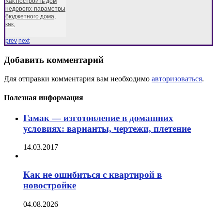
Как построить дом
недорого: параметры
бюджетного дома,
как,
prev
next
Добавить комментарий
Для отправки комментария вам необходимо
авторизоваться
.
Полезная информация
Гамак — изготовление в домашних
условиях: варианты, чертежи, плетение
14.03.2017
Как не ошибиться с квартирой в
новостройке
04.08.2026