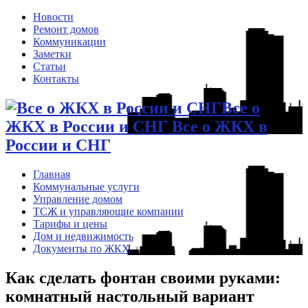
Новости
Ремонт домов
Коммуникации
Заметки
Статьи
Контакты
Все о
ЖКХ в России и СНГ Все о ЖКХ в
России и СНГ
Главная
Коммунальные услуги
Управление домом
ТСЖ и управляющие компании
Тарифы и цены
Дом и недвижимость
Документы по ЖКХ
Как сделать фонтан своими руками:
комнатный настольный вариант