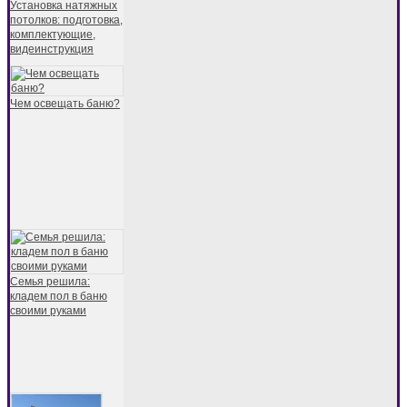
Установка натяжных
потолков: подготовка,
комплектующие,
видеинструкция
Чем освещать баню?
Семья решила:
кладем пол в баню
своими руками