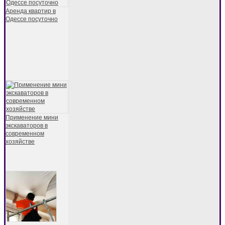
Аренда квартир в
Одессе посуточно
Применение мини
экскаваторов в
современном
хозяйстве