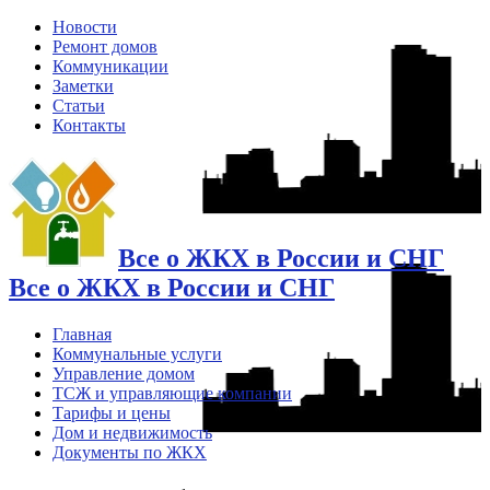
Новости
Ремонт домов
Коммуникации
Заметки
Статьи
Контакты
Все о ЖКХ в России и СНГ
Все о ЖКХ в России и СНГ
Главная
Коммунальные услуги
Управление домом
ТСЖ и управляющие компании
Тарифы и цены
Дом и недвижимость
Документы по ЖКХ