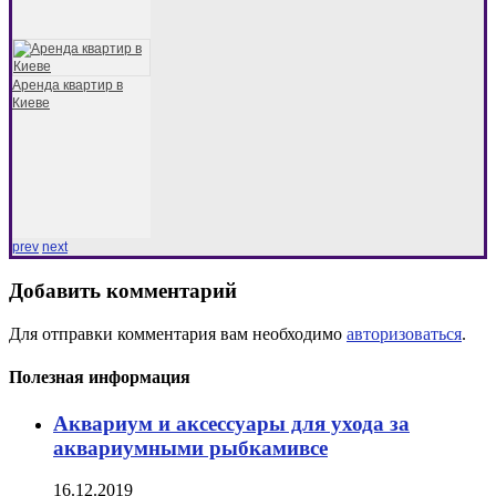
Аренда квартир в
Киеве
prev
next
Добавить комментарий
Для отправки комментария вам необходимо
авторизоваться
.
Полезная информация
Аквариум и аксессуары для ухода за
аквариумными рыбкамивсе
16.12.2019