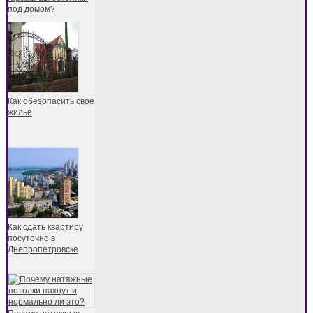
под домом?
Как обезопасить свое
жилье
Как сдать квартиру
посуточно в
Днепропетровске