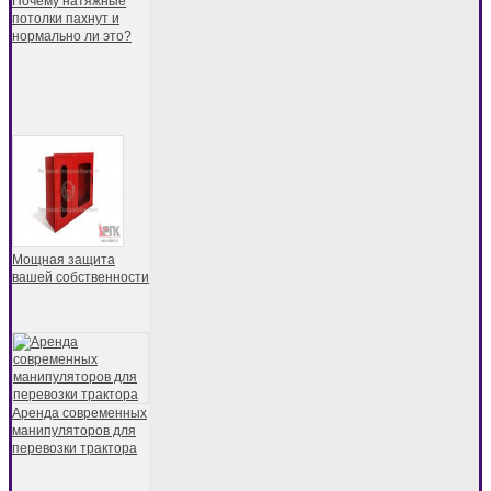
Почему натяжные
потолки пахнут и
нормально ли это?
Мощная защита
вашей собственности
Аренда современных
манипуляторов для
перевозки трактора