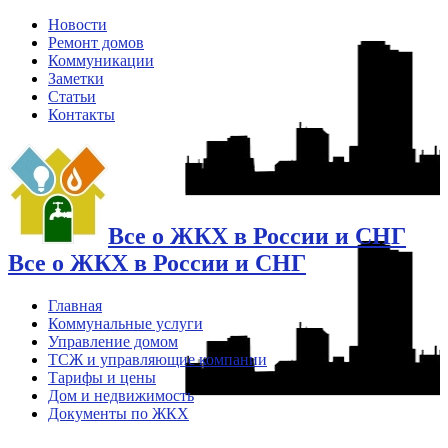
Новости
Ремонт домов
Коммуникации
Заметки
Статьи
Контакты
Все о ЖКХ в России и СНГ
Все о ЖКХ в России и СНГ
Главная
Коммунальные услуги
Управление домом
ТСЖ и управляющие компании
Тарифы и цены
Дом и недвижимость
Документы по ЖКХ