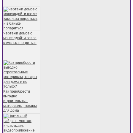
Чертежи домов с
мансардой: и возле
камелька погреться,
Как приобрести
выгодно
строительные
материалы, товары
для дома