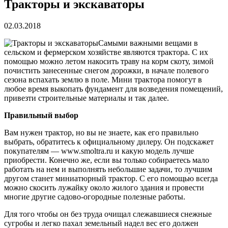
Тракторы и экскаваторы
02.03.2018
Самыми важными вещами в
сельском и фермерском хозяйстве являются трактора. С их
помощью можно летом накосить траву на корм скоту, зимой
почистить занесенные снегом дорожки, в начале полевого
сезона вспахать землю в поле. Мини трактора помогут в
любое время выкопать фундамент для возведения помещений,
привезти строительные материалы и так далее.
Правильный выбор
Вам нужен трактор, но вы не знаете, как его правильно
выбрать, обратитесь к официальному дилеру. Он подскажет
покупателям — www.smoltra.ru и какую модель лучше
приобрести. Конечно же, если вы только собираетесь мало
работать на нем и выполнять небольшие задачи, то лучшим
другом станет миниатюрный трактор. С его помощью всегда
можно скосить лужайку около жилого здания и провести
многие другие садово-огородные полезные работы.
Для того чтобы он без труда очищал слежавшиеся снежные
сугробы и легко пахал земельный надел вес его должен