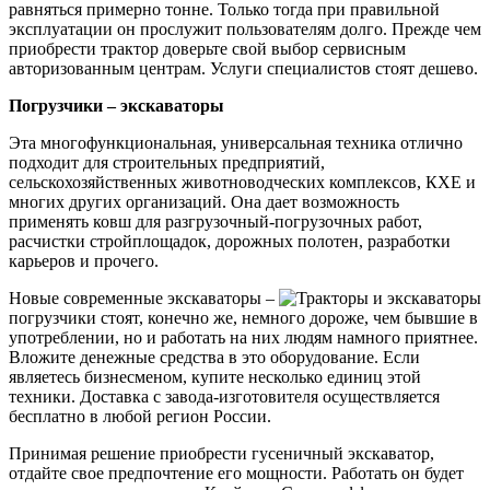
равняться примерно тонне. Только тогда при правильной
эксплуатации он прослужит пользователям долго. Прежде чем
приобрести трактор доверьте свой выбор сервисным
авторизованным центрам. Услуги специалистов стоят дешево.
Погрузчики – экскаваторы
Эта многофункциональная, универсальная техника отлично
подходит для строительных предприятий,
сельскохозяйственных животноводческих комплексов, КХЕ и
многих других организаций. Она дает возможность
применять ковш для разгрузочный-погрузочных работ,
расчистки стройплощадок, дорожных полотен, разработки
карьеров и прочего.
Новые современные экскаваторы –
погрузчики стоят, конечно же, немного дороже, чем бывшие в
употреблении, но и работать на них людям намного приятнее.
Вложите денежные средства в это оборудование. Если
являетесь бизнесменом, купите несколько единиц этой
техники. Доставка с завода-изготовителя осуществляется
бесплатно в любой регион России.
Принимая решение приобрести гусеничный экскаватор,
отдайте свое предпочтение его мощности. Работать он будет