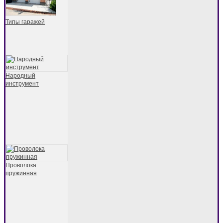
Типы гаражей
Народный
инструмент
Проволока
пружинная