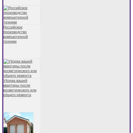
Российское
производство
компьютерной
техники
Уборка вашей
квартиры после
косметического или
общего ремонта