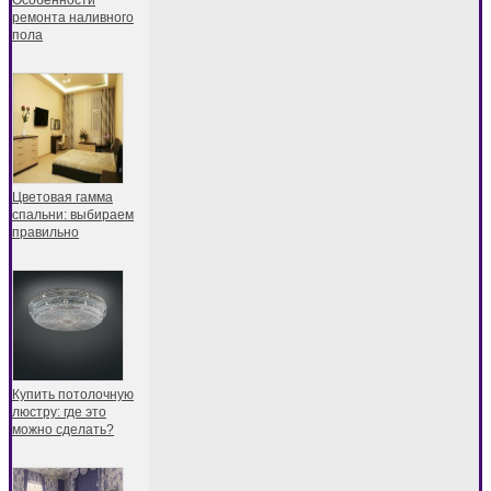
ремонта наливного
пола
Цветовая гамма
спальни: выбираем
правильно
Купить потолочную
люстру: где это
можно сделать?