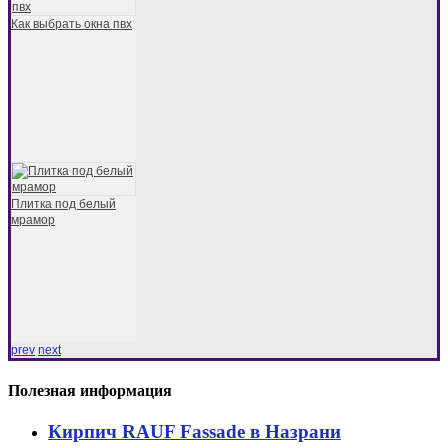
Как выбрать окна пвх
Плитка под белый
мрамор
prev
next
Полезная информация
Кирпич RAUF Fassade в Назрани