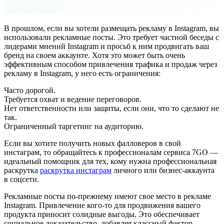
В прошлом, если вы хотели размещать рекламу в Instagram, вы
использовали рекламные посты. Это требует частной беседы с
лидерами мнений Instagram и просьб к ним продвигать ваш
бренд на своем аккаунте. Хотя это может быть очень
эффективным способом привлечения трафика и продаж через
рекламу в Instagram, у него есть ограничения:
Часто дорогой.
Требуется охват и ведение переговоров.
Нет ответственности или защиты, если они, что то сделают не
так.
Ограниченный таргетинг на аудиторию.
Если вы хотите получить новых фалловеров в свой
инстаграм, то обращайтесь к профессионалам сервиса 7GO —
идеальный помощник для тех, кому нужна профессиональная
раскрутка
раскрутка инстаграм
личного или бизнес-аккаунта
в соцсети.
Рекламные посты по-прежнему имеют свое место в рекламе
Instagram. Привлечение кого-то для продвижения вашего
продукта приносит солидные выгоды. Это обеспечивает
социальное доказательство, добавляя классный фактор