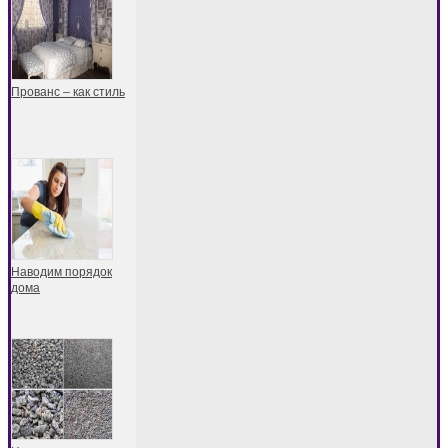
Прованс – как стиль
Наводим порядок
дома