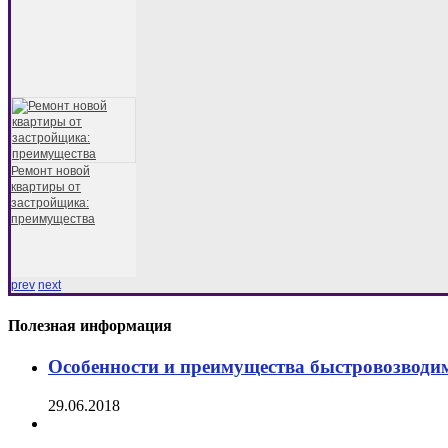
Ремонт новой
квартиры от
застройщика:
преимущества
prev
next
Полезная информация
Особенности и преимущества быстровозводи
29.06.2018