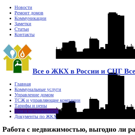
Новости
Ремонт домов
Коммуникации
Заметки
Статьи
Контакты
Все о ЖКХ в России и СНГ Вс
Главная
Коммунальные услуги
Управление домом
ТСЖ и управляющие компании
Тарифы и цены
Дом и недвижимость
Документы по ЖКХ
Работа с недвижимостью, выгодно ли р