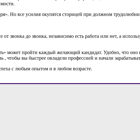
имости.
моря». Но все усилия окупятся сторицей при должном трудолюби
е от звонка до звонка, независимо есть работа или нет, а испол
 может пройти каждый желающий кандидат. Удобно, что оно п
нь , чтобы вы быстрее овладели профессией и начали зарабатыват
спеха с любым опытом и в любом возрасте.