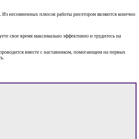
и. Из несомненных плюсов работы риелтором являются конечно
ьзуете свое время максимально эффективно и трудитесь на
роводится вместе с наставником, помогающим на первых
ь.