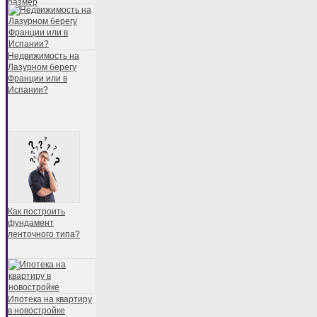
размер
Недвижимость на
Лазурном берегу
Франции или в
Испании?
Как построить
фундамент
ленточного типа?
Ипотека на квартиру
в новостройке