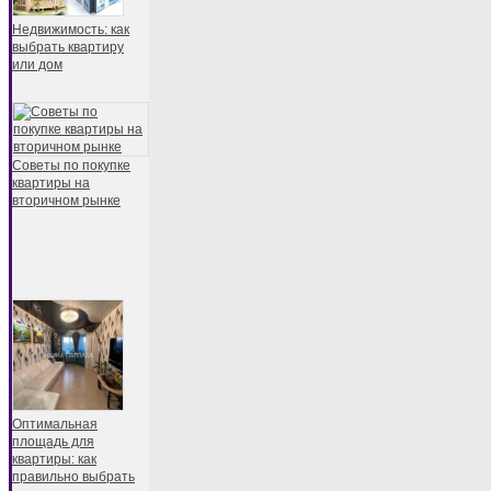
Недвижимость: как
выбрать квартиру
или дом
Советы по покупке
квартиры на
вторичном рынке
Оптимальная
площадь для
квартиры: как
правильно выбрать