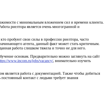
ижимости с минимальным вложением сил и времени клиента.
Работа риелтора является очень многогранной и
 кто пробуют свои силы в профессии риелтора, часто
 начинающего агента, данный факт может стать критичным.
данная работа слишком тяжела и точно не для него.
обучение основам. Предварительно можно заглянуть на сайт
ttps://www.incom.ru/jobs/vacancy/
, внимательно изучить
м является работа с документацией. Также чтобы добиться
ь постоянный контакт с людьми требует знания