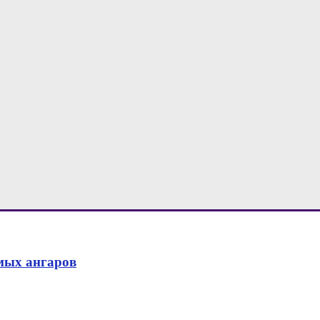
мых ангаров