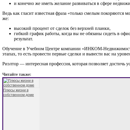
и конечно же иметь желание развиваться в сфере недвиж
Ведь как гласит известная фраза «только смелым покоряются 
же:
высокий процент от сделок без верхней планки,
гибкий график работы, когда вы не обязаны сидеть в офис
результат.
Обучение в Учебном Центре компании «ИНКОМ-Недвижимость»
этапах, то есть провести первые сделки и вывести вас на урове
Риэлтор — интересная профессия, которая позволяет достичь у
Читайте также:
Плюсы жизни в
собственном доме