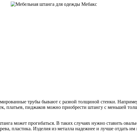
омированные трубы бывают с разной толщиной стенки. Наприме
башек, платьев, пиджаков можно приобрести штангу с меньшей то
 штанга может прогибаться. В таких случаях нужно ставить овал
рева, пластика. Изделия из металла надежнее и лучше отдать и