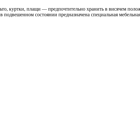
то, куртки, плащи — предпочтительно хранить в висячем положе
 в подвешенном состоянии предназначена специальная мебельна