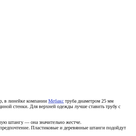
р, в линейке компании
Мебакс
труба диаметром 25 мм
лщиной стенки. Для верхней одежды лучше ставить трубу с
ьную штангу — она значительно жестче.
м предпочтение. Пластиковые и деревянные штанги подойдут