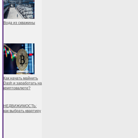
Вода из скважины
Как начать майнить
Dash и заработать на
криптовалюте?
НЕДВИЖИМОСТЬ:
как выбрать квартиру