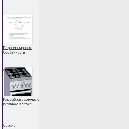
Перепланировка.
Особенности
Как выбрать хорошую
кухонную плиту?
Сервис