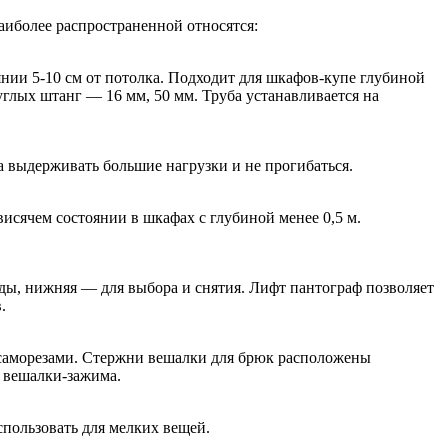
иболее распространенной относятся:
янии 5-10 см от потолка. Подходит для шкафов-купе глубиной
глых штанг — 16 мм, 50 мм. Труба устанавливается на
а выдерживать большие нагрузки и не прогибаться.
сячем состоянии в шкафах с глубиной менее 0,5 м.
ды, нижняя — для выбора и снятия. Лифт пантограф позволяет
.
 саморезами. Стержни вешалки для брюк расположены
 вешалки-зажима.
спользовать для мелких вещей.