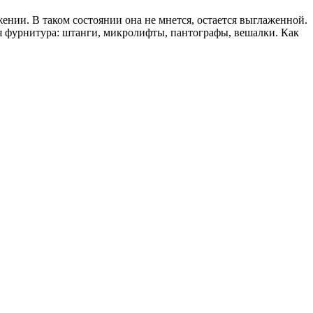
нии. В таком состоянии она не мнется, остается выглаженной.
я фурнитура: штанги, микролифты, пантографы, вешалки. Как