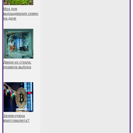
Мох для
выращивания семян
на даче
Двери из стекла:
правила выбора
Зачем нужна
криптовалюта?