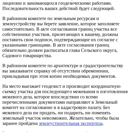
лицензии и занимающихся геодезическими работами.
Последовательность ваших действий будет следующей.
В районном комитете по земельным ресурсам и
землеустройству вы берете заявление, которое заполняете
самостоятельно. В акте согласования границ участка все
собственники участков, прилегающих к вашему, должны
поставить свои подписи, подтверждающие их согласие с
указанными границами. В акте согласования границ
обязательно должен расписаться глава Сельского округа,
Садового товарищества.
В районном комитете по архитектуре и градостроительству
вы заказываете справку об отсутствии обременении,
прикладывая при этом копии необходимых документов.
На место выезжает геодезист и производит координатную
съемку участка для последующего межевания и изготовления
межевого дела, которое впоследствии со всеми
перечисленными документами направляют в Земельный
комитет на согласование и в кадастровую палату. Без
межевого дела ни продать, ни подарить, ни поменять
земельный участок невозможно. Желательно, чтобы была
заранее пройдена
землеустроительная экспертиза
.