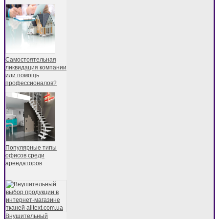
Самостоятельная
ликвидация компании
или помощь
профессионалов?
Популярные типы
офисов среди
арендаторов
Внушительный