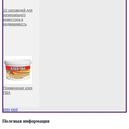
10 заповедей для
начинающего
инвестора в
недвижимость
Применение клея
ПВА
prev
next
Полезная информация