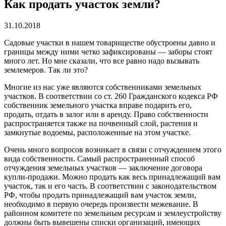
Как продать участок земли?
31.10.2018
Садовые участки в нашем товариществе обустроены давно и
границы между ними четко зафиксированы — заборы стоят
много лет. Но мне сказали, что все равно надо вызывать
землемеров. Так ли это?
Многие из нас уже являются собственниками земельных
участков. В соответствии со ст. 260 Гражданского кодекса РФ
собственник земельного участка вправе подарить его,
продать, отдать в залог или в аренду. Право собственности
распространяется также на почвенный слой, растения и
замкнутые водоемы, расположенные на этом участке.
Очень много вопросов возникает в связи с отчуждением этого
вида собственности. Самый распространенный способ
отчуждения земельных участков — заключение договора
купли-продажи. Можно продать как весь принадлежащий вам
участок, так и его часть. В соответствии с законодательством
РФ, чтобы продать принадлежащий вам участок земли,
необходимо в первую очередь произвести межевание. В
районном комитете по земельным ресурсам и землеустройству
должны быть вывешены списки организаций, имеющих