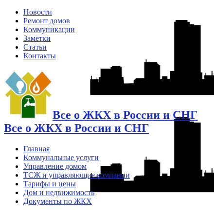
Новости
Ремонт домов
Коммуникации
Заметки
Статьи
Контакты
Все о ЖКХ в России и СНГ
Все о ЖКХ в России и СНГ
Главная
Коммунальные услуги
Управление домом
ТСЖ и управляющие компании
Тарифы и цены
Дом и недвижимость
Документы по ЖКХ