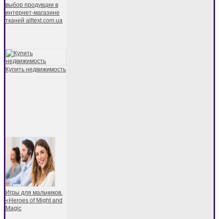
выбор продукции в
интернет-магазине
тканей alltext.com.ua
Купить недвижимость
Игры для мальчиков.
«Heroes of Might and
Magic