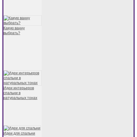
Какую ванну
выбрать?
Идеи интерьеров
спальни в
натуральных тонах
Идеи для спальни