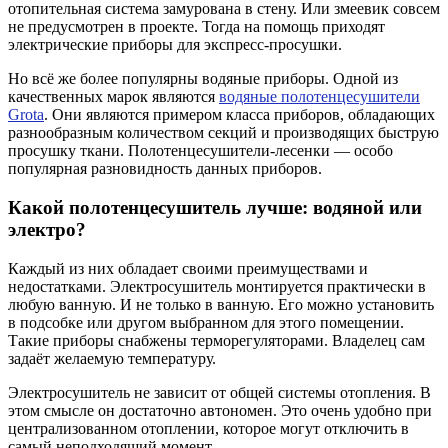
отопительная система замурована в стену. Или змеевик совсем
не предусмотрен в проекте. Тогда на помощь приходят
электрические приборы для экспресс-просушки.
Но всё же более популярны водяные приборы. Одной из
качественных марок являются
водяные полотенцесушители
Grota
. Они являются примером класса приборов, обладающих
разнообразным количеством секций и производящих быструю
просушку ткани. Полотенцесушители-лесенки — особо
популярная разновидность данных приборов.
Какой полотенцесушитель лучше: водяной или
электро?
Каждый из них обладает своими преимуществами и
недостатками. Электросушитель монтируется практически в
любую ванную. И не только в ванную. Его можно установить
в подсобке или другом выбранном для этого помещении.
Такие приборы снабжены терморегуляторами. Владелец сам
задаёт желаемую температуру.
Электросушитель не зависит от общей системы отопления. В
этом смысле он достаточно автономен. Это очень удобно при
централизованном отоплении, которое могут отключить в
самый неподходящий момент.