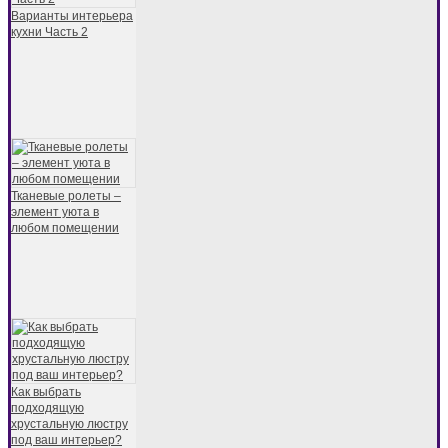
Варианты интерьера
кухни Часть 2
Тканевые ролеты –
элемент уюта в
любом помещении
Как выбрать
подходящую
хрустальную люстру
под ваш интерьер?