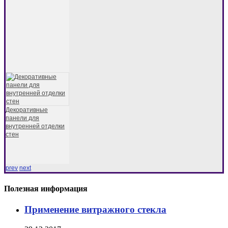
Декоративные
панели для
внутренней отделки
стен
prev
next
Полезная информация
Применение витражного стекла