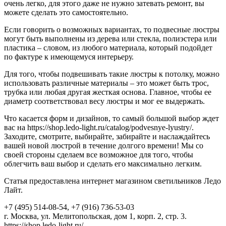
очень легко, для этого даже не нужно затевать ремонт, вы
можете сделать это самостоятельно.
Если говорить о возможных вариантах, то подвесные люстры
могут быть выполнены из дерева или стекла, полиэстера или
пластика – словом, из любого материала, который подойдет
по фактуре к имеющемуся интерьеру.
Для того, чтобы подвешивать такие люстры к потолку, можно
использовать различные материалы – это может быть трос,
трубка или любая другая жесткая основа. Главное, чтобы ее
диаметр соответствовал весу люстры и мог ее выдержать.
Что касается форм и дизайнов, то самый большой выбор ждет
вас на https://shop.ledo-light.ru/catalog/podvesnye-lyustry/.
Заходите, смотрите, выбирайте, забирайте и наслаждайтесь
вашей новой люстрой в течение долгого времени! Мы со
своей стороны сделаем все возможное для того, чтобы
облегчить ваш выбор и сделать его максимально легким.
Статья предоставлена интернет магазином светильников Ледо
Лайт.
+7 (495) 514-08-54, +7 (916) 736-53-03
г. Москва, ул. Мелитопольская, дом 1, корп. 2, стр. 3.
https://shop.ledo-light.ru/