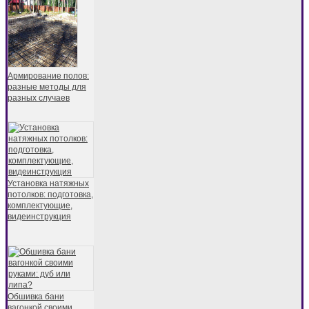
Армирование полов:
разные методы для
разных случаев
Установка натяжных
потолков: подготовка,
комплектующие,
видеинструкция
Обшивка бани
вагонкой своими