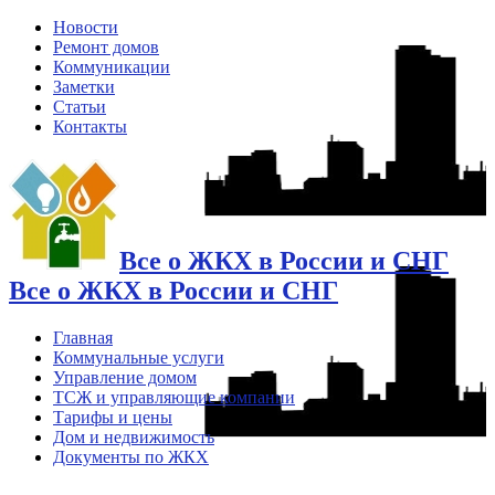
Новости
Ремонт домов
Коммуникации
Заметки
Статьи
Контакты
Все о ЖКХ в России и СНГ
Все о ЖКХ в России и СНГ
Главная
Коммунальные услуги
Управление домом
ТСЖ и управляющие компании
Тарифы и цены
Дом и недвижимость
Документы по ЖКХ