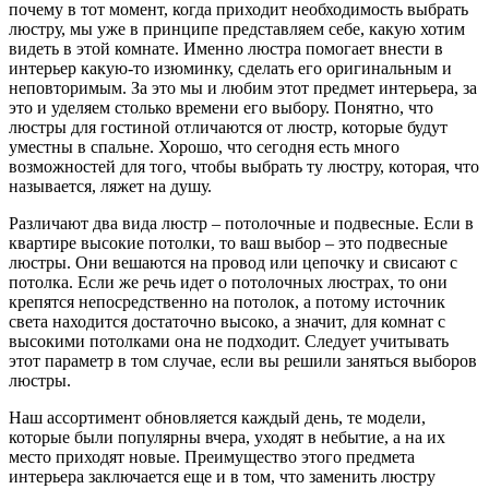
почему в тот момент, когда приходит необходимость выбрать
люстру, мы уже в принципе представляем себе, какую хотим
видеть в этой комнате. Именно люстра помогает внести в
интерьер какую-то изюминку, сделать его оригинальным и
неповторимым. За это мы и любим этот предмет интерьера, за
это и уделяем столько времени его выбору. Понятно, что
люстры для гостиной отличаются от люстр, которые будут
уместны в спальне. Хорошо, что сегодня есть много
возможностей для того, чтобы выбрать ту люстру, которая, что
называется, ляжет на душу.
Различают два вида люстр – потолочные и подвесные. Если в
квартире высокие потолки, то ваш выбор – это подвесные
люстры. Они вешаются на провод или цепочку и свисают с
потолка. Если же речь идет о потолочных люстрах, то они
крепятся непосредственно на потолок, а потому источник
света находится достаточно высоко, а значит, для комнат с
высокими потолками она не подходит. Следует учитывать
этот параметр в том случае, если вы решили заняться выборов
люстры.
Наш ассортимент обновляется каждый день, те модели,
которые были популярны вчера, уходят в небытие, а на их
место приходят новые. Преимущество этого предмета
интерьера заключается еще и в том, что заменить люстру