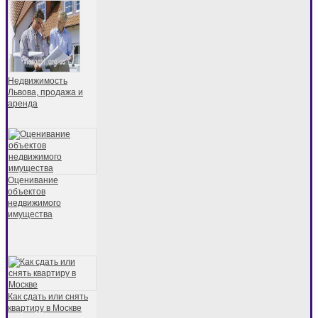
Недвижимость
Львова, продажа и
аренда
Оценивание
объектов
недвижимого
имущества
Как сдать или снять
квартиру в Москве