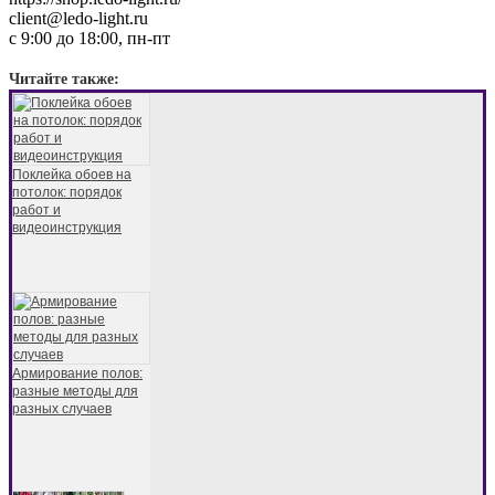
client@ledo-light.ru
с 9:00 до 18:00, пн-пт
Читайте также:
Поклейка обоев на
потолок: порядок
работ и
видеоинструкция
Армирование полов:
разные методы для
разных случаев