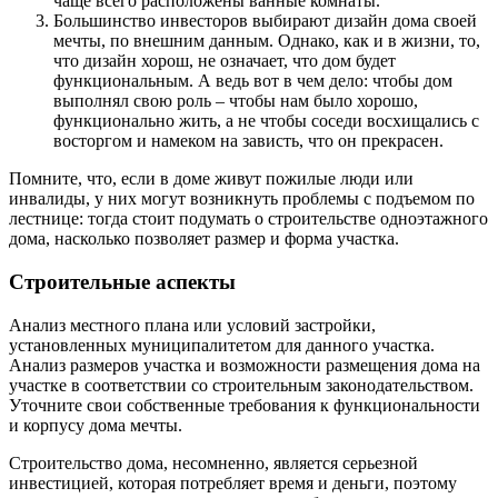
чаще всего расположены ванные комнаты.
Большинство инвесторов выбирают дизайн дома своей
мечты, по внешним данным. Однако, как и в жизни, то,
что дизайн хорош, не означает, что дом будет
функциональным. А ведь вот в чем дело: чтобы дом
выполнял свою роль – чтобы нам было хорошо,
функционально жить, а не чтобы соседи восхищались с
восторгом и намеком на зависть, что он прекрасен.
Помните, что, если в доме живут пожилые люди или
инвалиды, у них могут возникнуть проблемы с подъемом по
лестнице: тогда стоит подумать о строительстве одноэтажного
дома, насколько позволяет размер и форма участка.
Строительные аспекты
Анализ местного плана или условий застройки,
установленных муниципалитетом для данного участка.
Анализ размеров участка и возможности размещения дома на
участке в соответствии со строительным законодательством.
Уточните свои собственные требования к функциональности
и корпусу дома мечты.
Строительство дома, несомненно, является серьезной
инвестицией, которая потребляет время и деньги, поэтому