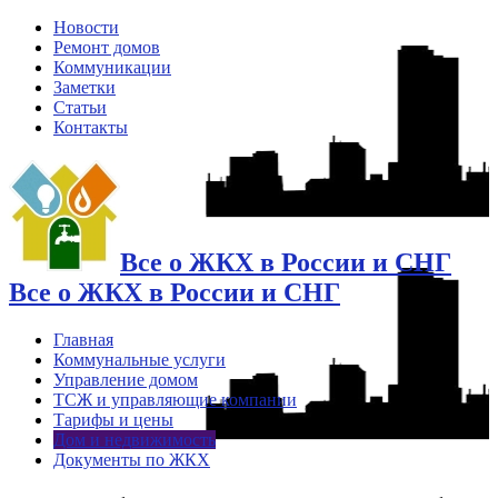
Новости
Ремонт домов
Коммуникации
Заметки
Статьи
Контакты
Все о ЖКХ в России и СНГ
Все о ЖКХ в России и СНГ
Главная
Коммунальные услуги
Управление домом
ТСЖ и управляющие компании
Тарифы и цены
Дом и недвижимость
Документы по ЖКХ