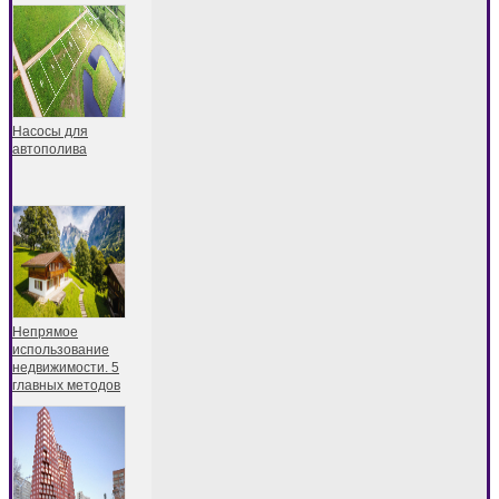
Насосы для
автополива
Непрямое
использование
недвижимости. 5
главных методов