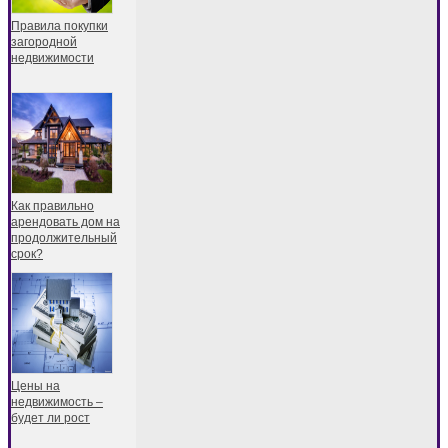
Правила покупки
загородной
недвижимости
Как правильно
арендовать дом на
продолжительный
срок?
Цены на
недвижимость –
будет ли рост