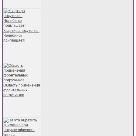
Квартира посуточно.
Челябинск
приглашает!
Область применения
фронтальных
погрузчиков