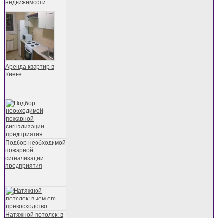
недвижимости
Аренда квартир в
Киеве
Подбор необходимой
пожарной
сигнализации
предприятия
Натяжной потолок: в