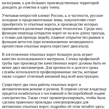
килограмм, а для больших производственных территорий
доходить до отметки в одну тонну.
Учитывая непростой климат России, а, в частности, русские
холодные и продолжительные зимы, покупателям стоит
приобретать те откатные ворота, в производстве которых
применяются различные передовые технологии. Среди них:
функция пешехода (открытие ворот не на всю длину проезда,
а только для прохода людей), плавное открытие без рывков и
функция автостоп (при возникновении неожиданного
препятствия откатные ворота перестают двигаться).
В изготовлении откатных ворот большую роль играет
качество использованного материала. Стенка профильной
трубы при производстве качественных ворот должны быть не
менее двух миллиметров. Для прочности и долгого срока
службы используются профилированные листы, которые
также создают отличный внешний вид всей конструкции.
Существует два типа работы откатных ворот: в
автоматическом режиме и ручном. В первом случае владельцу
придется позаботиться о постоянной и бесперебойной подаче
электричества. Также стоит проконтроллировать, чтобы была
сделана правильно прокладка электропроводки для
автоматики откатных ворот, подробно об этом читайте здесь: