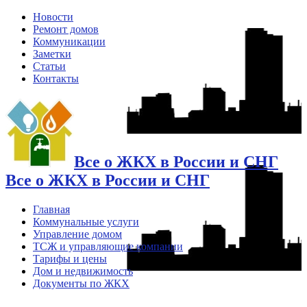
Новости
Ремонт домов
Коммуникации
Заметки
Статьи
Контакты
Все о ЖКХ в России и СНГ
Все о ЖКХ в России и СНГ
Главная
Коммунальные услуги
Управление домом
ТСЖ и управляющие компании
Тарифы и цены
Дом и недвижимость
Документы по ЖКХ