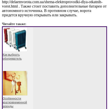
http://delaemvorota.com.ua/shema-elektroprovodki-dlya-otkatnih-
vorot.html . Также стоит поставить дополнительные батареи от
автономного источника. В противном случае, ворота
придется вручную открывать или закрывать.
Читайте также:
Как выбрать
обогреватель
Особенности
кратковременной
аренды