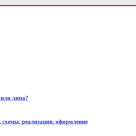
 или липа?
, схемы, реализация, оформление