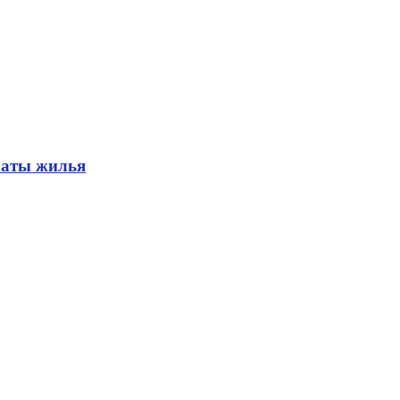
латы жилья