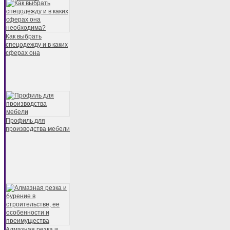
Как выбрать
спецодежду и в каких
сферах она
Профиль для
производства мебели
Алмазная резка и