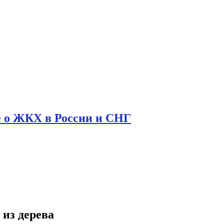
е о ЖКХ в России и СНГ
из дерева