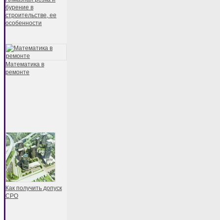
бурение в
строительстве, ее
особенности
Математика в
ремонте
Как получить допуск
СРО