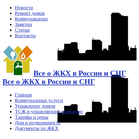
Новости
Ремонт домов
Коммуникации
Заметки
Статьи
Контакты
Все о ЖКХ в России и СНГ
Все о ЖКХ в России и СНГ
Главная
Коммунальные услуги
Управление домом
ТСЖ и управляющие компании
Тарифы и цены
Дом и недвижимость
Документы по ЖКХ