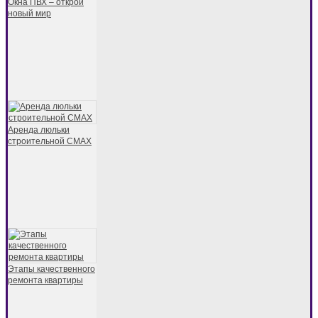
Окна ПВХ – открой
новый мир
Аренда люльки
строительной CMAX
Этапы качественного
ремонта квартиры