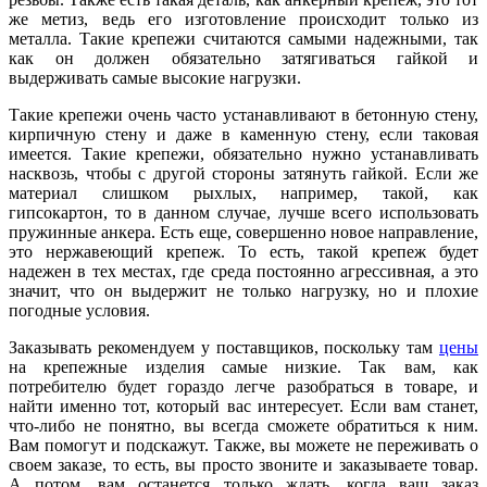
же метиз, ведь его изготовление происходит только из
металла. Такие крепежи считаются самыми надежными, так
как он должен обязательно затягиваться гайкой и
выдерживать самые высокие нагрузки.
Такие крепежи очень часто устанавливают в бетонную стену,
кирпичную стену и даже в каменную стену, если таковая
имеется. Такие крепежи, обязательно нужно устанавливать
насквозь, чтобы с другой стороны затянуть гайкой. Если же
материал слишком рыхлых, например, такой, как
гипсокартон, то в данном случае, лучше всего использовать
пружинные анкера. Есть еще, совершенно новое направление,
это нержавеющий крепеж. То есть, такой крепеж будет
надежен в тех местах, где среда постоянно агрессивная, а это
значит, что он выдержит не только нагрузку, но и плохие
погодные условия.
Заказывать рекомендуем у поставщиков, поскольку там
цены
на крепежные изделия самые низкие. Так вам, как
потребителю будет гораздо легче разобраться в товаре, и
найти именно тот, который вас интересует. Если вам станет,
что-либо не понятно, вы всегда сможете обратиться к ним.
Вам помогут и подскажут. Также, вы можете не переживать о
своем заказе, то есть, вы просто звоните и заказываете товар.
А потом, вам останется только ждать, когда ваш заказ