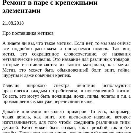
Ремонт в паре с крепежными
элементами
21.08.2018
Про поставщика метизов
А знаете ли вы, что такое метизы. Если нет, то мы вам сейчас
все подробно расскажем и постараемся помочь. Так вот,
метиз, это сокращенное словосочетание, от названия
металлические изделия. Это название для различных товаров,
которые изготавливаются из такого материала, как метал.
Метиз, это может быть обыкновенный болт, винт, гайка,
шурупы и даже обычный крепеж.
Изделия широкого спектра действия используются
практически каждым потребителем, в повседневной жизни.
То есть, это могут быть ножницы, ножи, пилы, лопаты и т.д. а
промышленные, мы уже перечислили выше.
Давайте приведем несколько примеров. То есть, например,
такая деталь, как винт, это крепежное изделие, которое
изготавливается, для того чтобы соединять различные типы
деталей. Винт может быть создан, как с резьбой, так и без
резьбы. Также есть такая деталь, как анкерный крепеж, это тот