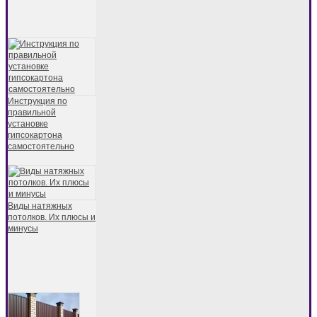
Инструкция по
правильной
установке
гипсокартона
самостоятельно
Виды натяжных
потолков. Их плюсы и
минусы