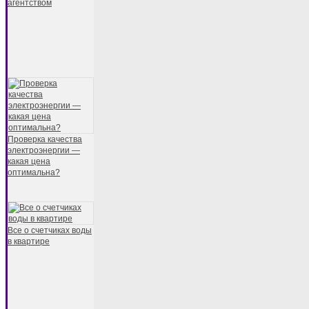
агентством
Проверка качества
электроэнергии —
какая цена
оптимальна?
Все о счетчиках воды
в квартире