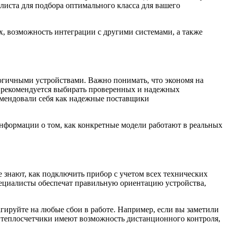
листа для подбора оптимального класса для вашего
, возможность интеграции с другими системами, а также
огичными устройствами. Важно понимать, что экономя на
у рекомендуется выбирать проверенных и надежных
омендовали себя как надежные поставщики
информации о том, как конкретные модели работают в реальных
 знают, как подключить прибор с учетом всех технических
пециалисты обеспечат правильную ориентацию устройства,
гируйте на любые сбои в работе. Например, если вы заметили
ые теплосчетчики имеют возможность дистанционного контроля,