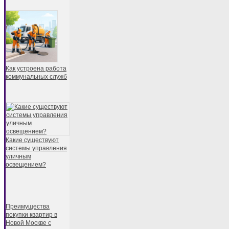
Как устроена работа
коммунальных служб
Какие существуют
системы управления
уличным
освещением?
Преимущества
покупки квартир в
Новой Москве с