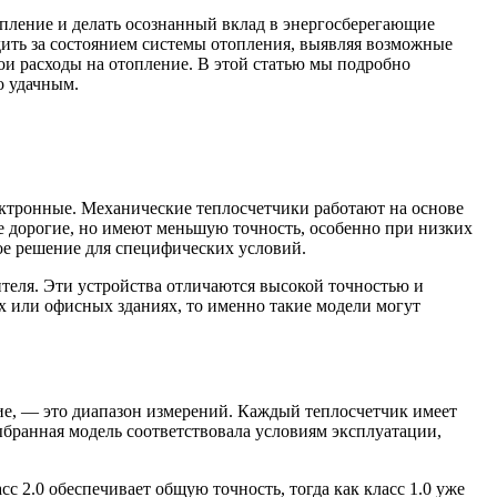
опление и делать осознанный вклад в энергосберегающие
едить за состоянием системы отопления, выявляя возможные
ои расходы на отопление. В этой статью мы подробно
о удачным.
ектронные. Механические теплосчетчики работают на основе
ее дорогие, но имеют меньшую точность, особенно при низких
ое решение для специфических условий.
теля. Эти устройства отличаются высокой точностью и
 или офисных зданиях, то именно такие модели могут
ие, — это диапазон измерений. Каждый теплосчетчик имеет
бранная модель соответствовала условиям эксплуатации,
 2.0 обеспечивает общую точность, тогда как класс 1.0 уже