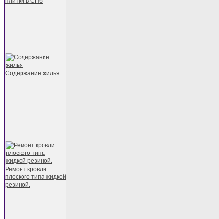
плитки в СПб
Содержание жилья
Ремонт кровли
плоского типа жидкой
резиной.