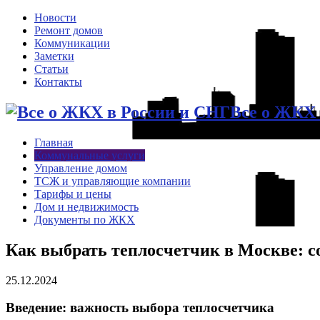
Новости
Ремонт домов
Коммуникации
Заметки
Статьи
Контакты
Все о ЖКХ 
Главная
Коммунальные услуги
Управление домом
ТСЖ и управляющие компании
Тарифы и цены
Дом и недвижимость
Документы по ЖКХ
Как выбрать теплосчетчик в Москве: с
25.12.2024
Введение: важность выбора теплосчетчика