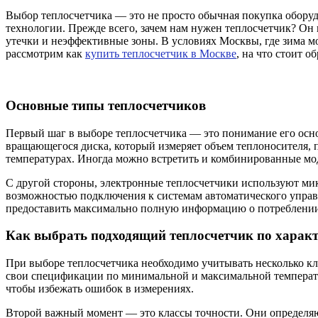
Выбор теплосчетчика — это не просто обычная покупка оборудо
технологии. Прежде всего, зачем нам нужен теплосчетчик? Он 
утечки и неэффективные зоны. В условиях Москвы, где зима м
рассмотрим как
купить теплосчетчик в Москве
, на что стоит 
Основные типы теплосчетчиков
Первый шаг в выборе теплосчетчика — это понимание его осн
вращающегося диска, который измеряет объем теплоносителя, п
температурах. Иногда можно встретить и комбинированные мод
С другой стороны, электронные теплосчетчики используют ми
возможностью подключения к системам автоматического управ
предоставить максимально полную информацию о потреблении,
Как выбрать подходящий теплосчетчик по харак
При выборе теплосчетчика необходимо учитывать несколько кл
свои спецификации по минимальной и максимальной температур
чтобы избежать ошибок в измерениях.
Второй важный момент — это классы точности. Они определяют,