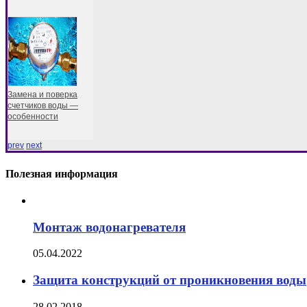
Замена и поверка
счетчиков воды —
особенности
prev
next
Полезная информация
Монтаж водонагревателя
05.04.2022
Защита конструкций от проникновения воды
28.02.2018