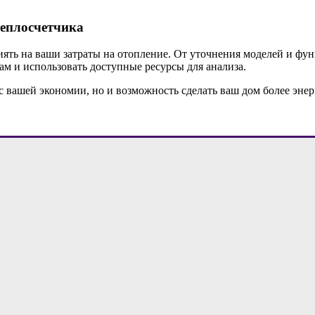
теплосчетчика
иять на ваши затраты на отопление. От уточнения моделей и ф
ам и использовать доступные ресурсы для анализа.
с вашей экономии, но и возможность сделать ваш дом более эне