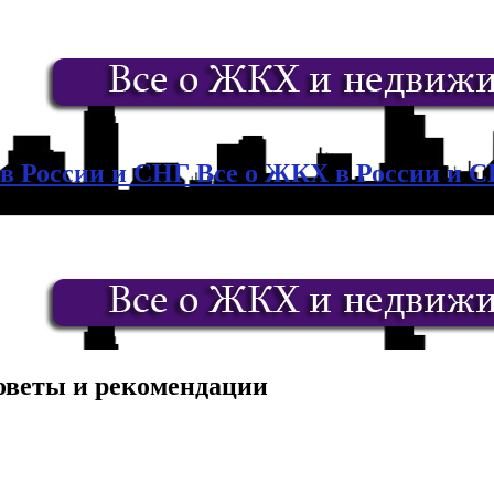
в России и СНГ Все о ЖКХ в России и 
оветы и рекомендации