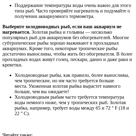
Поддержание температуры воды очень важно для этого
типа рыб. Часто проверяйте нагреватель и подумайте о
получении аквариумного термометра.
Выберите холодноводных рыб, если ваш аквариум не
нагревается.
Золотая рыбка и гольяны — несколько
популярных рыб для аквариумов без обогревателей. Многие
субтропические рыбы хорошо выживают в прохладных
аквариумах. Кроме того, некоторые тропические рыбы
достаточно выносливы, чтобы жить без обогревателя. В более
прохладных водах живут голец, пескари, данио и даже раки и
креветки.
Холодноводные рыбы, как правило, более выносливы,
чем тропические, но им часто требуется больше
места. Ухоженная золотая рыбка вырастет намного
больше, чем вы ожидаете!
Холодноводным рыбам часто требуется температура
воды немного ниже, чем у тропических рыб. Золотая
рыбка, например, требует воды между 65 и 72 ° F (18 и
22 ° C).
Читайте также: