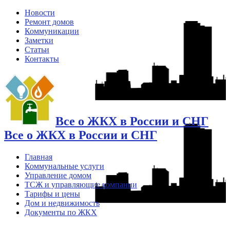
Новости
Ремонт домов
Коммуникации
Заметки
Статьи
Контакты
Все о ЖКХ в России и СНГ
Все о ЖКХ в России и СНГ
Главная
Коммунальные услуги
Управление домом
ТСЖ и управляющие компании
Тарифы и цены
Дом и недвижимость
Документы по ЖКХ