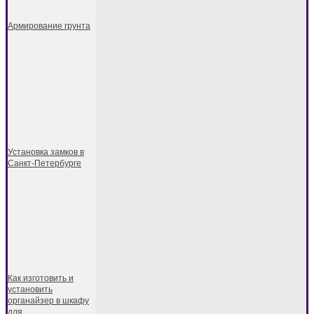
Армирование грунта
Установка замков в
Санкт-Петербурге
Как изготовить и
установить
органайзер в шкафу
для