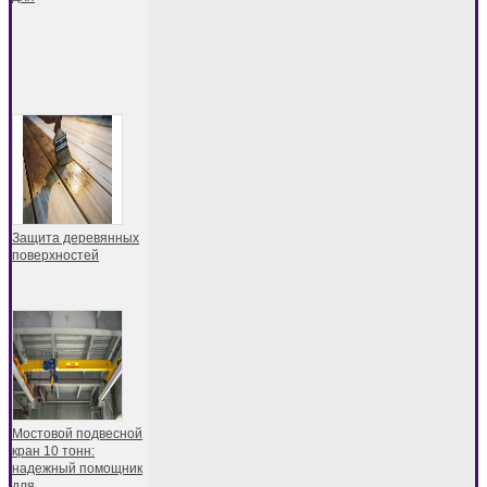
Защита деревянных
поверхностей
Мостовой подвесной
кран 10 тонн:
надежный помощник
для