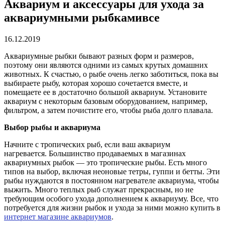
Аквариум и аксессуары для ухода за
аквариумными рыбкамивсе
16.12.2019
Аквариумные рыбки бывают разных форм и размеров,
поэтому они являются одними из самых крутых домашних
животных. К счастью, о рыбе очень легко заботиться, пока вы
выбираете рыбу, которая хорошо сочетается вместе, и
помещаете ее в достаточно большой аквариум. Установите
аквариум с некоторым базовым оборудованием, например,
фильтром, а затем почистите его, чтобы рыба долго плавала.
Выбор рыбы и аквариума
Начните с тропических рыб, если ваш аквариум
нагревается.
Большинство продаваемых в магазинах
аквариумных рыбок — это тропические рыбы. Есть много
типов на выбор, включая неоновые тетры, гуппи и бетты. Эти
рыбы нуждаются в постоянном нагревателе аквариума, чтобы
выжить. Много теплых рыб служат прекрасным, но не
требующим особого ухода дополнением к аквариуму. Все, что
потребуется для жизни рыбок и ухода за ними можно купить в
интернет магазине аквариумов
.