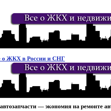
е о ЖКХ в России и СНГ
у автозапчасти — экономия на ремонте а