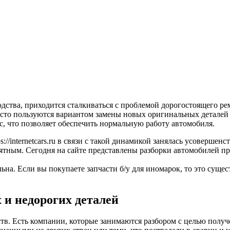
одства, приходится сталкиваться с проблемой дорогостоящего ре
асто пользуются вариантом замены новых оригинальных деталей
с, что позволяет обеспечить нормальную работу автомобиля.
//internetcars.ru в связи с такой динамикой занялась усовершен
нятным. Сегодня на сайте представлены разборки автомобилей п
на. Если вы покупаете запчасти б/у для иномарок, то это сущес
 и недорогих деталей
ств. Есть компании, которые занимаются разбором с целью получ