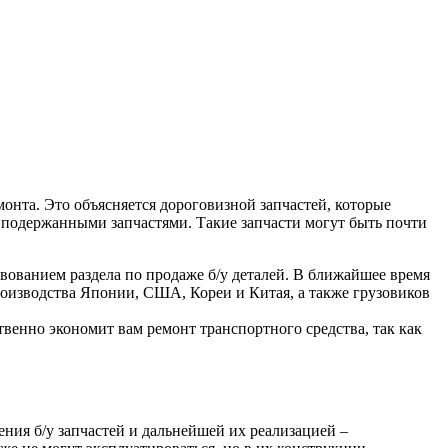
монта. Это объясняется дороговизной запчастей, которые
 подержанными запчастями. Такие запчасти могут быть почти
ствованием раздела по продаже б/у деталей. В ближайшее время
роизводства Японии, США, Кореи и Китая, а также грузовиков
твенно экономит вам ремонт транспортного средства, так как
ения б/у запчастей и дальнейшей их реализацией –