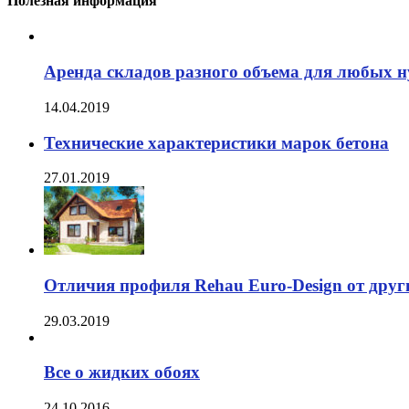
Полезная информация
Аренда складов разного объема для любых 
14.04.2019
Технические характеристики марок бетона
27.01.2019
Отличия профиля Rehau Euro-Design от дру
29.03.2019
Все о жидких обоях
24.10.2016