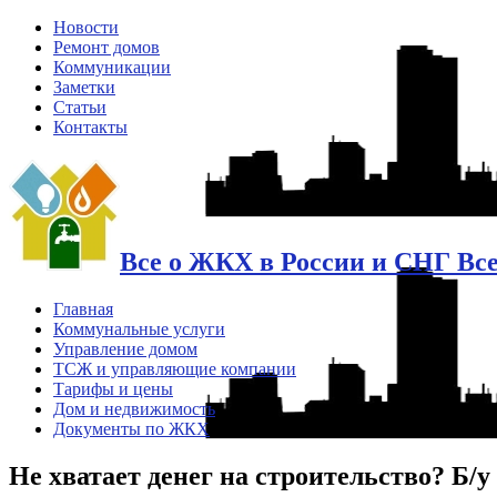
Новости
Ремонт домов
Коммуникации
Заметки
Статьи
Контакты
Все о ЖКХ в России и СНГ Вс
Главная
Коммунальные услуги
Управление домом
ТСЖ и управляющие компании
Тарифы и цены
Дом и недвижимость
Документы по ЖКХ
Не хватает денег на строительство? Б/