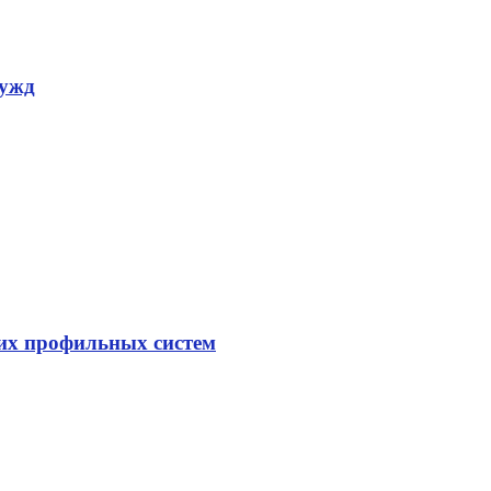
нужд
гих профильных систем