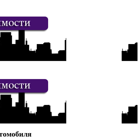
втомобиля