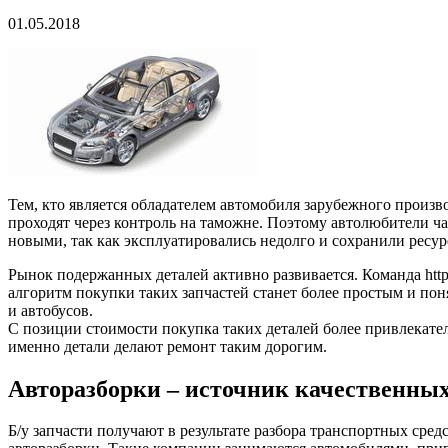
01.05.2018
Тем, кто является обладателем автомобиля зарубежного произв
проходят через контроль на таможне. Поэтому автолюбители ч
новыми, так как эксплуатировались недолго и сохранили ресур
Рынок подержанных деталей активно развивается. Команда https:
алгоритм покупки таких запчастей станет более простым и по
и автобусов.
С позиции стоимости покупка таких деталей более привлекатель
именно детали делают ремонт таким дорогим.
Авторазборки – источник качественных
Б/у запчасти получают в результате разбора транспортных сред