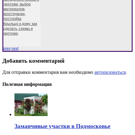
Крыльцо к дому: как
сделать, схемы и
чертежи,
prev
next
Добавить комментарий
Для отправки комментария вам необходимо
авторизоваться
.
Полезная информация
Заманчивые участки в Подмосковье