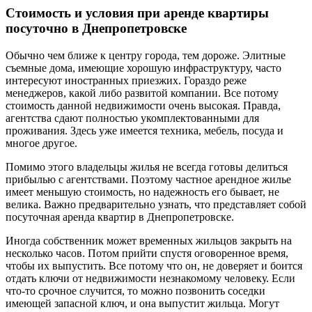
Стоимость и условия при аренде квартиры
посуточно в Днепропетровске
Обычно чем ближе к центру города, тем дороже. Элитные
съемные дома, имеющие хорошую инфраструктуру, часто
интересуют иностранных приезжих. Гораздо реже
менеджеров, какой либо развитой компании. Все потому
стоимость данной недвижимости очень высокая. Правда,
агентства сдают полностью укомплектованными для
проживания. Здесь уже имеется техника, мебель, посуда и
многое другое.
Помимо этого владельцы жилья не всегда готовы делиться
прибылью с агентствами. Поэтому частное арендное жилье
имеет меньшую стоимость, но надежность его бывает, не
велика. Важно предварительно узнать, что представляет собой
посуточная аренда квартир в Днепропетровске.
Иногда собственник может временных жильцов закрыть на
несколько часов. Потом прийти спустя оговоренное время,
чтобы их выпустить. Все потому что он, не доверяет и боится
отдать ключи от недвижимости незнакомому человеку. Если
что-то срочное случится, то можно позвонить соседки
имеющей запасной ключ, и она выпустит жильца. Могут