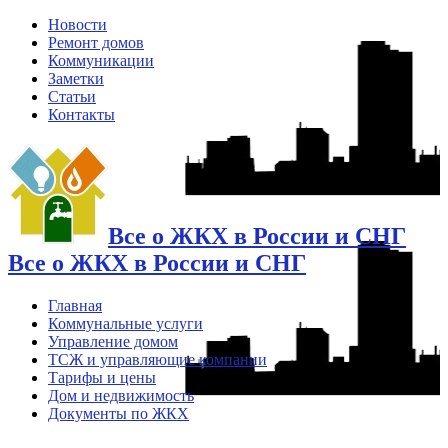
Новости
Ремонт домов
Коммуникации
Заметки
Статьи
Контакты
Все о ЖКХ в России и СНГ
Все о ЖКХ в России и СНГ
Главная
Коммунальные услуги
Управление домом
ТСЖ и управляющие компании
Тарифы и цены
Дом и недвижимость
Документы по ЖКХ