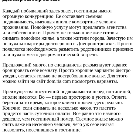
Каждый побывавший здесь знает, гостиницы имеют
огромную конкуренцию. Ее составляет съемная
недвижимость, имеющая вполне комфортные условия
проживания. Подобную услугу могут предлагать агентства
или собственники. Причем не только приезжие готовы
снимать подобное жилье, а также жители города. Зачастую им
не нужны квартиры долгосрочно в Днепропетровске . Просто
появляется необходимость разметить родственников приезжих
или нужно место для романтической встречи.
Предложений много, но специалисты рекомендуют заранее
бронировать себе комнату. Просто хорошие варианты быстро
уходят, остается только не востребованное жилье. Для этого
можно зайти на сайт dom.ria.com посмотреть варианты.
Преимущества посуточной недвижимости перед гостиницей,
вполне имеются. Во — первых просторно и уютно. Оплата
берется за то время, которое клиент провел здесь реально.
Конечно, если снимать на несколько часов, то платить
придется часть суточной оплаты. Все равно это намного
дешевле, чем гостиничный номер. Съемное жилье можно
снять даже на несколько человек, чего уж себе нельзя
позволить, поселившись в гостинице.