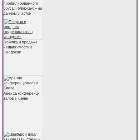
профилированного
бруса: «блок-хаус» на
дачном участке
Покупка и продажа
недвижимости в
Феодосии
Аренда конференц-
залов в Киеве