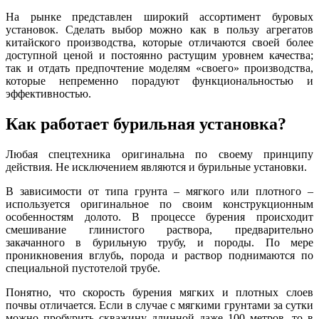
На рынке представлен широкий ассортимент буровых
установок. Сделать выбор можно как в пользу агрегатов
китайского производства, которые отличаются своей более
доступной ценой и постоянно растущим уровнем качества;
так и отдать предпочтение моделям «своего» производства,
которые непременно порадуют функциональностью и
эффективностью.
Как работает бурильная установка?
Любая спецтехника оригинальна по своему принципу
действия. Не исключением являются и бурильные установки.
В зависимости от типа грунта – мягкого или плотного –
используется оригинальное по своим конструкционным
особенностям долото. В процессе бурения происходит
смешивание глинистого раствора, предварительно
закачанного в бурильную трубу, и породы. По мере
проникновения вглубь, порода и раствор поднимаются по
специальной пустотелой трубе.
Понятно, что скорость бурения мягких и плотных слоев
почвы отличается. Если в случае с мягкими грунтами за сутки
можно пробурить скважину длинной даже 100 метров, то в