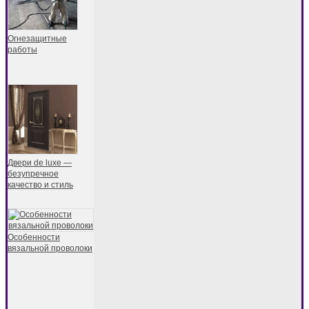
Огнезащитные
работы
Двери de luxe —
безупречное
качество и стиль
Особенности
вязальной проволоки