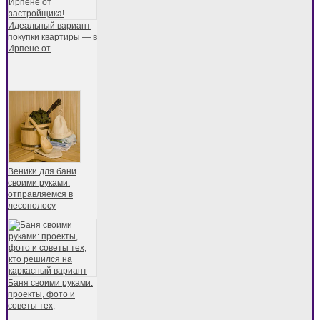
Идеальный вариант
покупки квартиры — в
Ирпене от
Веники для бани
своими руками:
отправляемся в
лесополосу
Баня своими руками:
проекты, фото и
советы тех,