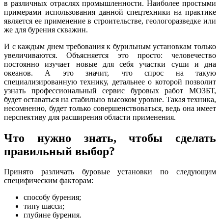
в различных отраслях промышленности. Наиболее простыми
примерами использования данной спецтехники на практике
является ее применение в строительстве, геологоразведке или
же для бурения скважин.
И с каждым днем требования к бурильным установкам только
увеличиваются. Объясняется это просто: человечество
постоянно изучает новые для себя участки суши и дна
океанов. А это значит, что спрос на такую
специализированную технику, детальнее о которой позволит
узнать профессиональный сервис буровых работ МОЗБТ,
будет оставаться на стабильно высоком уровне. Такая техника,
несомненно, будет только совершенствоваться, ведь она имеет
перспективу для расширения области применения.
Что нужно знать, чтобы сделать
правильный выбор?
Принято различать буровые установки по следующим
специфическим факторам:
способу бурения;
типу шасси;
глубине бурения.