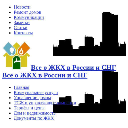
Новости
Ремонт домов
Коммуникации
Заметки
Статьи
Контакты
Все о ЖКХ в России и СНГ
Все о ЖКХ в России и СНГ
Главная
Коммунальные услуги
Управление домом
ТСЖ и управляющие компании
Тарифы и цены
Дом и недвижимость
Документы по ЖКХ