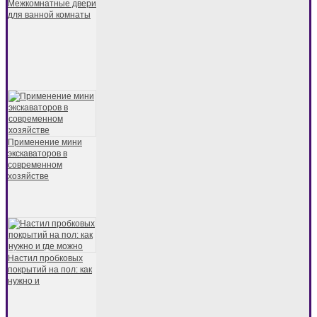
Межкомнатные двери
для ванной комнаты
Применение мини
экскаваторов в
современном
хозяйстве
Настил пробковых
покрытий на пол: как
нужно и