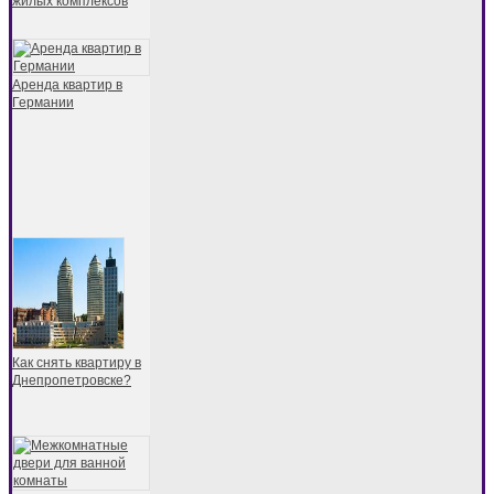
жилых комплексов
Аренда квартир в
Германии
Как снять квартиру в
Днепропетровске?