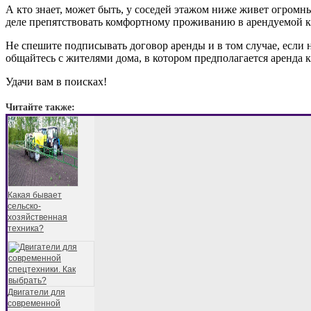
А кто знает, может быть, у соседей этажом ниже живет огромны
деле препятствовать комфортному проживанию в арендуемой кв
Не спешите подписывать договор аренды и в том случае, если н
общайтесь с жителями дома, в котором предполагается аренда ква
Удачи вам в поисках!
Читайте также:
Какая бывает
сельско-
хозяйственная
техника?
Двигатели для
современной