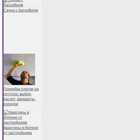
Сауна с бассейном
Поклейка плитки на
потолок: выбор,
расчет, варианты,
порядок
Квартиры в Ирпене
от застройщика