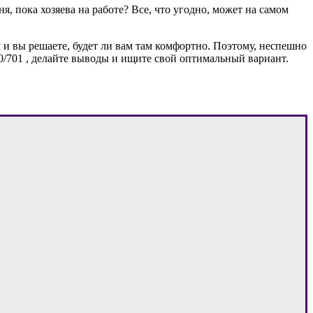
, пока хозяева на работе? Все, что угодно, может на самом
м и вы решаете, будет ли вам там комфортно. Поэтому, неспешно
/570/701 , делайте выводы и ищите свой оптимальный вариант.