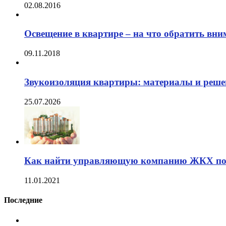
02.08.2016
Освещение в квартире – на что обратить вни
09.11.2018
Звукоизоляция квартиры: материалы и реше
25.07.2026
Как найти управляющую компанию ЖКХ по 
11.01.2021
Последние