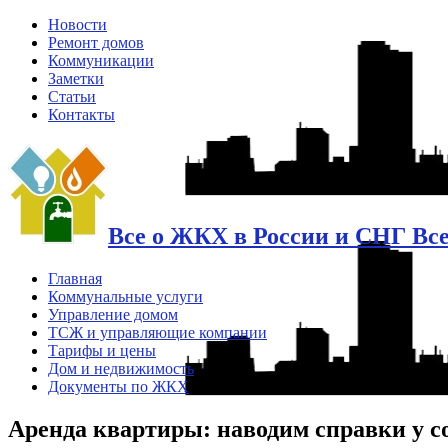
Новости
Ремонт домов
Коммуникации
Заметки
Статьи
Контакты
Все о ЖКХ в России и СНГ Вс
Главная
Коммунальные услуги
Управление домом
ТСЖ и управляющие компании
Тарифы и цены
Дом и недвижимость
Документы по ЖКХ
Аренда квартиры: наводим справки у с