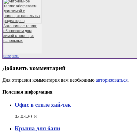
Автономное тепло:
обогреваем дом
зимой с помощью
напольных
prev
next
Добавить комментарий
Для отправки комментария вам необходимо
авторизоваться
.
Полезная информация
Офис в стиле хай-тек
02.03.2018
Крыша для бани