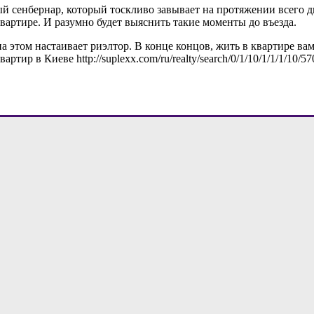
й сенбернар, который тоскливо завывает на протяжении всего дня
артире. И разумно будет выяснить такие моменты до въезда.
а этом настаивает риэлтор. В конце концов, жить в квартире ва
ртир в Киеве http://suplexx.com/ru/realty/search/0/1/10/1/1/1/10