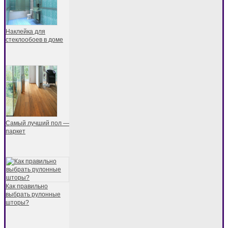
Наклейка для
стеклообоев в доме
Самый лучший пол —
паркет
Как правильно
выбрать рулонные
шторы?