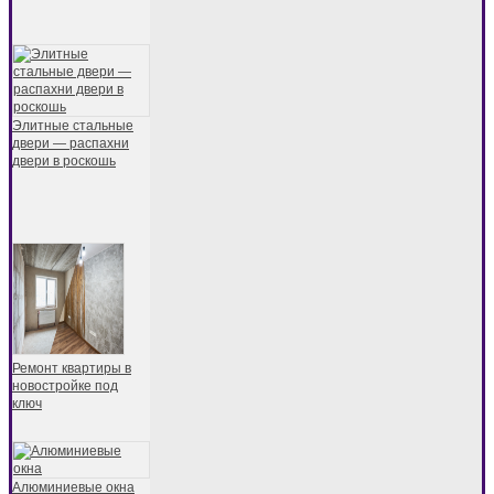
Элитные стальные
двери — распахни
двери в роскошь
Ремонт квартиры в
новостройке под
ключ
Алюминиевые окна