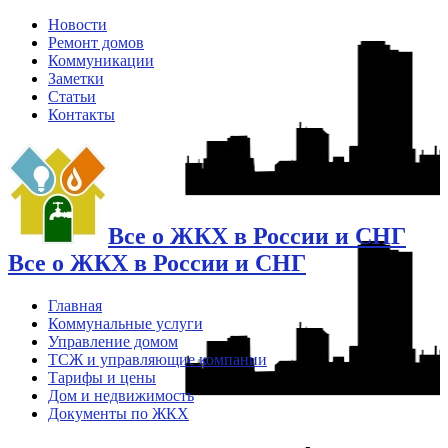
Новости
Ремонт домов
Коммуникации
Заметки
Статьи
Контакты
Все о ЖКХ в России и СНГ
Все о ЖКХ в России и СНГ
Главная
Коммунальные услуги
Управление домом
ТСЖ и управляющие компании
Тарифы и цены
Дом и недвижимость
Документы по ЖКХ