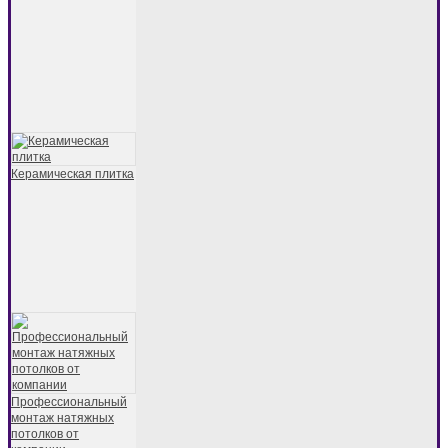
Керамическая плитка
Профессиональный
монтаж натяжных
потолков от