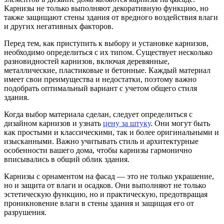
Карнизы не только выполняют декоративную функцию, но
также защищают стены здания от вредного воздействия влаги
и других негативных факторов.
Перед тем, как приступить к выбору и установке карнизов,
необходимо определиться с их типом. Существует несколько
разновидностей карнизов, включая деревянные,
металлические, пластиковые и бетонные. Каждый материал
имеет свои преимущества и недостатки, поэтому важно
подобрать оптимальный вариант с учетом общего стиля
здания.
Когда выбор материала сделан, следует определиться с
дизайном карнизов и узнать
цену за штуку
. Они могут быть
как простыми и классическими, так и более оригинальными и
изысканными. Важно учитывать стиль и архитектурные
особенности вашего дома, чтобы карнизы гармонично
вписывались в общий облик здания.
Карнизы с орнаментом на фасад — это не только украшение,
но и защита от влаги и осадков. Они выполняют не только
эстетическую функцию, но и практическую, предотвращая
проникновение влаги в стены здания и защищая его от
разрушения.