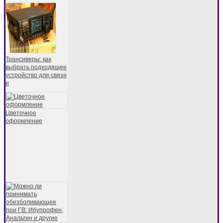
Трансиверы: как
выбрать подходящее
устройство для связи
и
Цветочное
оформление