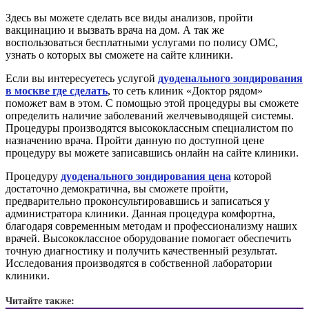
Здесь вы можете сделать все виды анализов, пройти
вакцинацию и вызвать врача на дом. А так же
воспользоваться бесплатными услугами по полису ОМС,
узнать о которых вы сможете на сайте клиники.
Если вы интересуетесь услугой
дуоденального зондирования
в москве где сделать
, то сеть клиник «Доктор рядом»
поможет вам в этом. С помощью этой процедуры вы сможете
определить наличие заболеваний желчевыводящей системы.
Процедуры производятся высококлассным специалистом по
назначению врача. Пройти данную по доступной цене
процедуру вы можете записавшись онлайн на сайте клиники.
Процедуру
дуоденального зондирования цена
которой
достаточно демократична, вы сможете пройти,
предварительно проконсультировавшись и записаться у
администратора клиники. Данная процедура комфортна,
благодаря современным методам и профессионализму наших
врачей. Высококлассное оборудование помогает обеспечить
точную диагностику и получить качественный результат.
Исследования производятся в собственной лаборатории
клиники.
Читайте также: