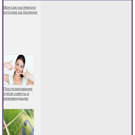
Монтаж натяжного
потолка на балконе
Протезирование
зубов советы и
рекомендации