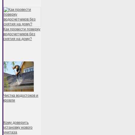
Как провести поверку
водосчетчиков без
снятия на дому?
Чистка водостоков и
кровли
Кому доверить
установку нового
унитаза