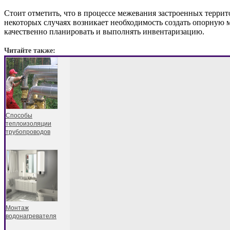
Стоит отметить, что в процессе межевания застроенных терри
некоторых случаях возникает необходимость создать опорную 
качественно планировать и выполнять инвентаризацию.
Читайте также:
Способы
теплоизоляции
трубопроводов
Монтаж
водонагревателя