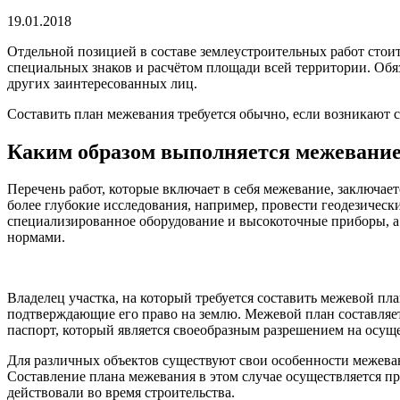
19.01.2018
Отдельной позицией в составе землеустроительных работ стоит
специальных знаков и расчётом площади всей территории. Обяз
других заинтересованных лиц.
Составить план межевания требуется обычно, если возникают 
Каким образом выполняется межевани
Перечень работ, которые включает в себя межевание, заключае
более глубокие исследования, например, провести геодезическ
специализированное оборудование и высокоточные приборы, а
нормами.
Владелец участка, на который требуется составить межевой пл
подтверждающие его право на землю. Межевой план составляет
паспорт, который является своеобразным разрешением на осущ
Для различных объектов существуют свои особенности межеван
Составление плана межевания в этом случае осуществляется пр
действовали во время строительства.