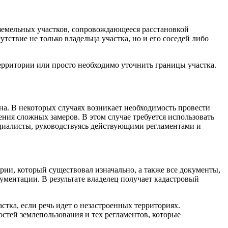
 земельных участков, сопровождающееся расстановкой
ствие не только владельца участка, но и его соседей либо
ерритории или просто необходимо уточнить границы участка.
на. В некоторых случаях возникает необходимость провести
ния сложных замеров. В этом случае требуется использовать
циалисты, руководствуясь действующими регламентами и
рии, который существовал изначально, а также все документы,
ментации. В результате владелец получает кадастровый
тка, если речь идет о незастроенных территориях.
стей землепользования и тех регламентов, которые