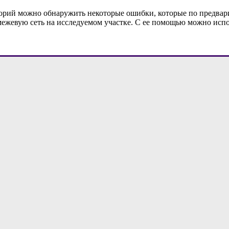
торий можно обнаружить некоторые ошибки, которые по предвар
межевую сеть на исследуемом участке. С ее помощью можно испо