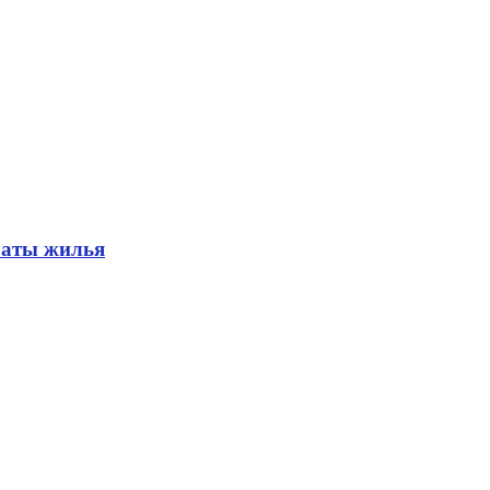
латы жилья