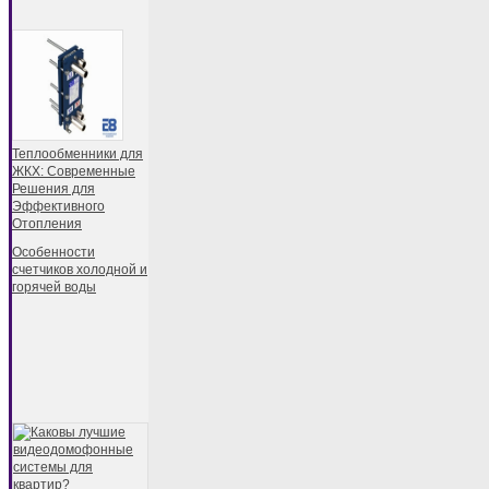
Теплообменники для
ЖКХ: Современные
Решения для
Эффективного
Отопления
Особенности
счетчиков холодной и
горячей воды