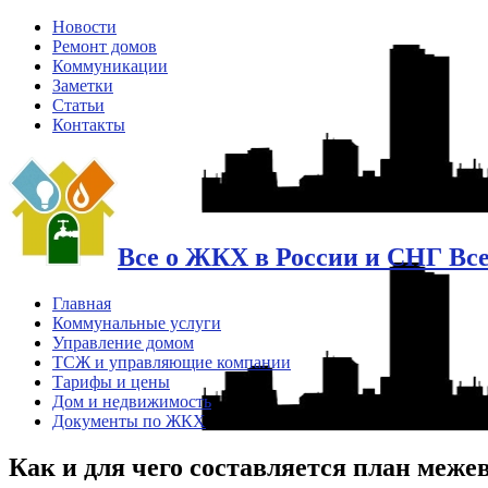
Новости
Ремонт домов
Коммуникации
Заметки
Статьи
Контакты
Все о ЖКХ в России и СНГ Вс
Главная
Коммунальные услуги
Управление домом
ТСЖ и управляющие компании
Тарифы и цены
Дом и недвижимость
Документы по ЖКХ
Как и для чего составляется план меже