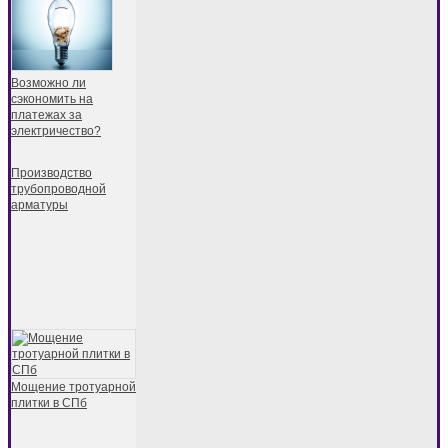
Возможно ли
сэкономить на
платежах за
электричество?
Производство
трубопроводной
арматуры
Мощение тротуарной
плитки в СПб