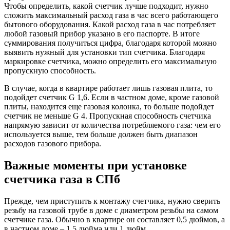
Чтобы определить, какой счетчик лучше подходит, нужно
сложить максимальный расход газа в час всего работающего
бытового оборудования. Какой расход газа в час потребляет
любой газовый прибор указано в его паспорте. В итоге
суммирования получиться цифра, благодаря которой можно
выявить нужный для установки тип счетчика. Благодаря
маркировке счетчика, можно определить его максимальную
пропускную способность.
В случае, когда в квартире работает лишь газовая плита, то
подойдет счетчик G 1,6. Если в частном доме, кроме газовой
плиты, находится еще газовая колонка, то больше подойдет
счетчик не меньше G 4. Пропускная способность счетчика
напрямую зависит от количества потребляемого газа: чем его
используется выше, тем больше должен быть диапазон
расходов газового прибора.
Важные моменты при установке
счетчика газа в СПб
Прежде, чем приступить к монтажу счетчика, нужно сверить
резьбу на газовой трубе в доме с диаметром резьбы на самом
счетчике газа. Обычно в квартире он составляет 0,5 дюймов, а
в частном доме – 1,5 дюйма или 1 дюйм.