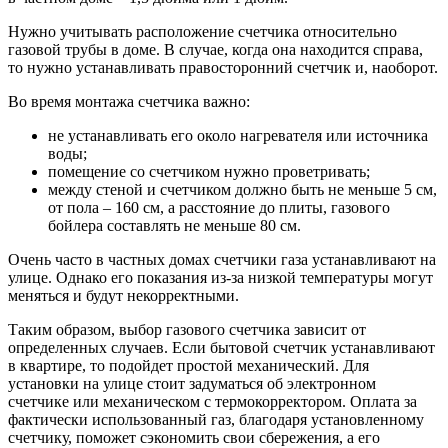
Нужно учитывать расположение счетчика относительно
газовой трубы в доме. В случае, когда она находится справа,
то нужно устанавливать правосторонний счетчик и, наоборот.
Во время монтажа счетчика важно:
не устанавливать его около нагревателя или источника
воды;
помещение со счетчиком нужно проветривать;
между стеной и счетчиком должно быть не меньше 5 см,
от пола – 160 см, а расстояние до плиты, газового
бойлера составлять не меньше 80 см.
Очень часто в частных домах счетчики газа устанавливают на
улице. Однако его показания из-за низкой температуры могут
меняться и будут некорректными.
Таким образом, выбор газового счетчика зависит от
определенных случаев. Если бытовой счетчик устанавливают
в квартире, то подойдет простой механический. Для
установки на улице стоит задуматься об электронном
счетчике или механическом с термокорректором. Оплата за
фактически использованный газ, благодаря установленному
счетчику, поможет сэкономить свои сбережения, а его