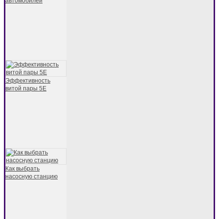
автомобилей
Эффективность
витой пары 5E
Как выбрать
насосную станцию