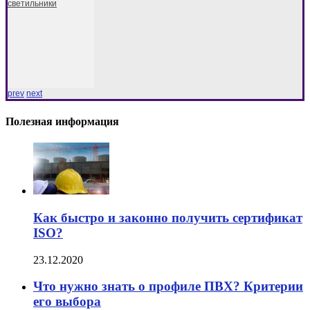
светильники
prev
next
Полезная информация
Как быстро и законно получить сертификат
ISO?
23.12.2020
Что нужно знать о профиле ПВХ? Критерии
его выбора