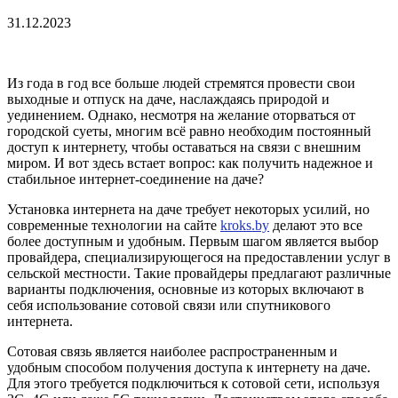
31.12.2023
Из года в год все больше людей стремятся провести свои
выходные и отпуск на даче, наслаждаясь природой и
уединением. Однако, несмотря на желание оторваться от
городской суеты, многим всё равно необходим постоянный
доступ к интернету, чтобы оставаться на связи с внешним
миром. И вот здесь встает вопрос: как получить надежное и
стабильное интернет-соединение на даче?
Установка интернета на даче требует некоторых усилий, но
современные технологии на сайте
kroks.by
делают это все
более доступным и удобным. Первым шагом является выбор
провайдера, специализирующегося на предоставлении услуг в
сельской местности. Такие провайдеры предлагают различные
варианты подключения, основные из которых включают в
себя использование сотовой связи или спутникового
интернета.
Сотовая связь является наиболее распространенным и
удобным способом получения доступа к интернету на даче.
Для этого требуется подключиться к сотовой сети, используя