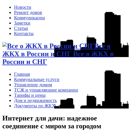
Новости
Ремонт домов
Коммуникации
Заметки
Статьи
Контакты
Все о
ЖКХ в России и СНГ Все о ЖКХ в
России и СНГ
Главная
Коммунальные услуги
Управление домом
ТСЖ и управляющие компании
Тарифы и цены
Дом и недвижимость
Документы по ЖКХ
Интернет для дачи: надежное
соединение с миром за городом