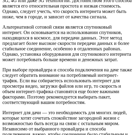
3G, 4G или даже 5G технологии. Достоинством этого способа
является его относительная простота и низкая стоимость.
Однако, следует учесть, что скорость интернета может быть
ниже, чем в городе, и зависит от качества сигнала.
Альтернативой сотовой связи является спутниковый
интернет. Он основывается на использовании спутников,
находящихся в космосе, для передачи данных. Этот метод
предлагает более высокие скорости передачи данных и более
стабильное соединение, особенно в отдаленных районах.
Однако, установка оборудования для спутникового интернета
может потребовать больше времени и денежных затрат.
При выборе провайдера и способа подключения на даче также
следует обратить внимание на потребляемый интернет-
трафик. Если вы собираетесь использовать интернет для
просмотра видео, загрузки файлов или игр, то скорость и
объем интернет-трафика становятся еще более важными
факторами. Поэтому рекомендуется выбирать пакет,
соответствующий вашим потребностям.
Интернет для дачи — это необходимость для многих людей,
которые хотят сочетать спокойствие загородной жизни с
возможностью быть всегда на связи с остальным миром.
Независимо от выбранного провайдера и способа
подключения, важно, чтобы соединение было стабильным и