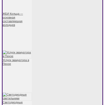
ЖБИ Кольца —
основная
составляющая
колодцев
Услуги эвакуатора в
Пензе
Светодиодные