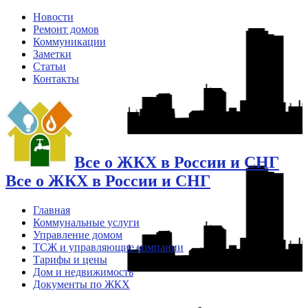
Новости
Ремонт домов
Коммуникации
Заметки
Статьи
Контакты
Все о ЖКХ в России и СНГ
Все о ЖКХ в России и СНГ
Главная
Коммунальные услуги
Управление домом
ТСЖ и управляющие компании
Тарифы и цены
Дом и недвижимость
Документы по ЖКХ