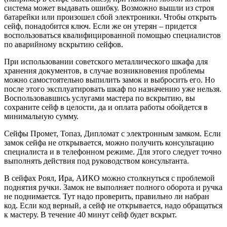
система может выдавать ошибку. Возможно вышли из строя
батарейки или произошел сбой электроники. Чтобы открыть
сейф, понадобится ключ. Если же он утерян – придется
воспользоваться квалифицированной помощью специалистов
по аварийному вскрытию сейфов.
При использовании советского металлического шкафа для
хранения документов, в случае возникновения проблемы
можно самостоятельно выпилить замок и выбросить его. Но
после этого эксплуатировать шкаф по назначению уже нельзя.
Воспользовавшись услугами мастера по вскрытию, вы
сохраните сейф в целости, да и оплата работы обойдется в
минимальную сумму.
Сейфы Промет, Топаз, Дипломат с электронным замком. Если
замок сейфа не открывается, можно получить консультацию
специалиста и в телефонном режиме. Для этого следует точно
выполнять действия под руководством консультанта.
В сейфах Роял, Ира, АИКО можно столкнуться с проблемой
поднятия ручки. Замок не выполняет полного оборота и ручка
не поднимается. Тут надо проверить, правильно ли набран
код. Если код верный, а сейф не открывается, надо обращаться
к мастеру. В течение 40 минут сейф будет вскрыт.