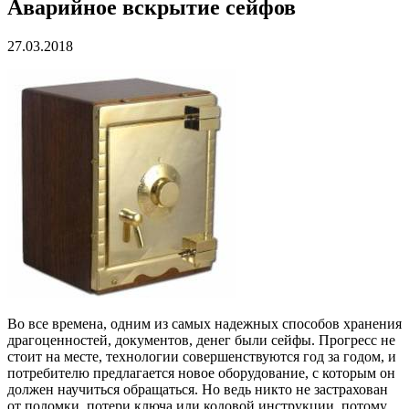
Аварийное вскрытие сейфов
27.03.2018
Во все времена, одним из самых надежных способов хранения
драгоценностей, документов, денег были сейфы. Прогресс не
стоит на месте, технологии совершенствуются год за годом, и
потребителю предлагается новое оборудование, с которым он
должен научиться обращаться. Но ведь никто не застрахован
от поломки, потери ключа или кодовой инструкции, потому