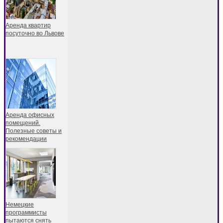
Аренда квартир
посуточно во Львове
Аренда офисных
помещений.
Полезные советы и
рекомендации
Немецкие
программисты
пытаются снять