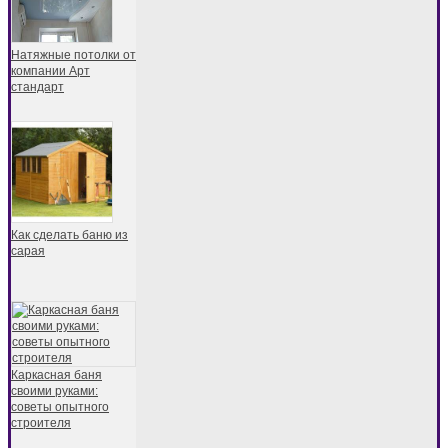
Натяжные потолки от
компании Арт
стандарт
Как сделать баню из
сарая
Каркасная баня
своими руками:
советы опытного
строителя