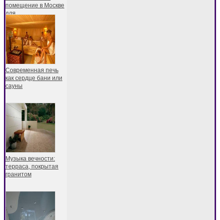
помещение в Москве
для
Современная печь
как сердце бани или
сауны
Музыка вечности:
терраса, покрытая
гранитом